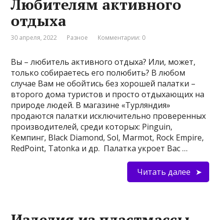
Любителям активного
отдыха
30 апреля, 2022
Разное
Комментарии: 0
Вы – любитель активного отдыха? Или, может,
только собираетесь его полюбить? В любом
случае Вам не обойтись без хорошей палатки –
второго дома туристов и просто отдыхающих на
природе людей. В магазине «Турляндия»
продаются палатки исключительно проверенных
производителей, среди которых: Pinguin,
Кемпинг, Black Diamond, Sol, Marmot, Rock Empire,
RedPoint, Tatonka и др. Палатка укроет Вас …
Читать далее
Изделия из пластмассы