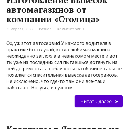
Изготовление вывесок
автомагазинов от
компании «Столица»
30 апреля, 2022
Разное
Комментарии: 0
Ох, уж этот автосервис! У каждого водителя в
практике был случай, когда любимая машина
неожиданно заглохла в незнакомом месте и вот
ты уже из последних сил пытаешься дотянуть на
ней до ремонта, а поблизости на обочине так и не
появляется спасительная вывеска автосервисов.
Не исключено, что где-то там они все-таки
работают. Но, увы, в нужном …
Читать далее