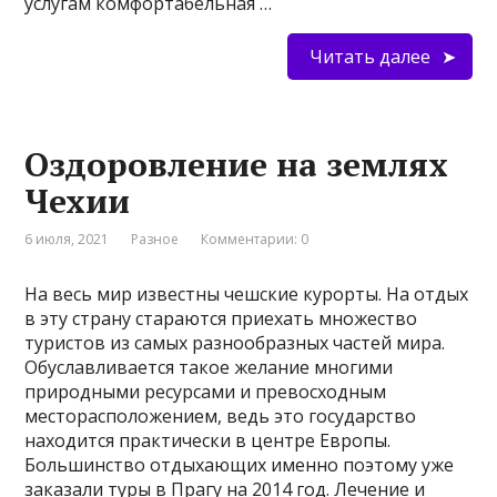
услугам комфортабельная …
Читать далее
Оздоровление на землях
Чехии
6 июля, 2021
Разное
Комментарии: 0
На весь мир известны чешские курорты. На отдых
в эту страну стараются приехать множество
туристов из самых разнообразных частей мира.
Обуславливается такое желание многими
природными ресурсами и превосходным
месторасположением, ведь это государство
находится практически в центре Европы.
Большинство отдыхающих именно поэтому уже
заказали туры в Прагу на 2014 год. Лечение и