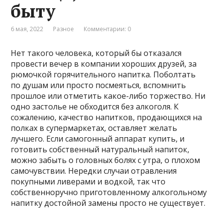
быту
6 мая, 2022
Разное
Комментарии: 0
Нет такого человека, который бы отказался
провести вечер в компании хороших друзей, за
рюмочкой горячительного напитка. Поболтать
по душам или просто посмеяться, вспомнить
прошлое или отметить какое-либо торжество. Ни
одно застолье не обходится без алкоголя. К
сожалению, качество напитков, продающихся на
полках в супермаркетах, оставляет желать
лучшего. Если самогонный аппарат купить, и
готовить собственный натуральный напиток,
можно забыть о головных болях с утра, о плохом
самочувствии. Нередки случаи отравления
покупными ливерами и водкой, так что
собственноручно приготовленному алкогольному
напитку достойной замены просто не существует.