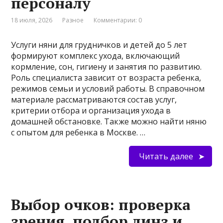
персоналу
18 июля, 2026
Разное
Комментарии: 0
Услуги няни для грудничков и детей до 5 лет
формируют комплекс ухода, включающий
кормление, сон, гигиену и занятия по развитию.
Роль специалиста зависит от возраста ребенка,
режимов семьи и условий работы. В справочном
материале рассматриваются состав услуг,
критерии отбора и организация ухода в
домашней обстановке. Также можно найти няню
с опытом для ребенка в Москве. …
Читать далее
Выбор очков: проверка
зрения, подбор линз и