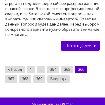
агрегаты получили широчайшее распространение
в нашей стране. Это касается и профессиональной
сварки, и любительской. Уместен вопрос — как
выбрать лучший сварочный инвертор? Ответ на
данный вопрос и будет дан далее. Перед выбором
конкретного варианта нужно обратить внимание
на многие …
Читать далее
Пагинация
« Назад
1
…
364
365
366
записей
367
368
369
Вперед »
Медицинский сайт
© 2026