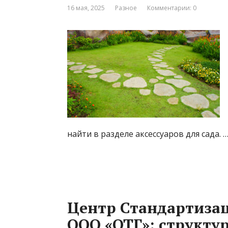
16 мая, 2025
Разное
Комментарии: 0
найти в разделе аксессуаров для сада. 
Центр Стандартиза
ООО «ОТГ»: структур