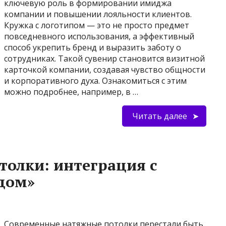
ключевую роль в формировании имиджа
компании и повышении лояльности клиентов.
Кружка с логотипом — это не просто предмет
повседневного использования, а эффективный
способ укрепить бренд и выразить заботу о
сотрудниках. Такой сувенир становится визитной
карточкой компании, создавая чувство общности
и корпоративного духа. Ознакомиться с этим
можно подробнее, например, в …
Читать далее
олки: интеграция с
дом»
Современные натяжные потолки перестали быть