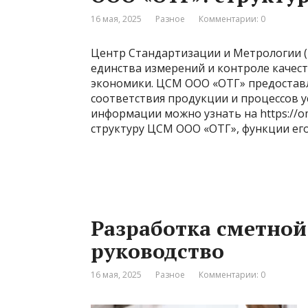
16 мая, 2025
Разное
Комментарии: 0
Центр Стандартизации и Метрологии 
единства измерений и контроле качес
экономики. ЦСМ ООО «ОТГ» предоставл
соответствия продукции и процессов 
информации можно узнать на https://o
структуру ЦСМ ООО «ОТГ», функции ег
Разработка сметной
руководство
16 мая, 2025
Разное
Комментарии: 0