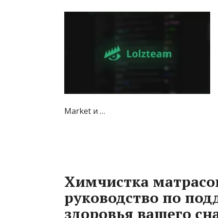
Market и …
Химчистка матрасов
руководство по по
здоровья вашего сн