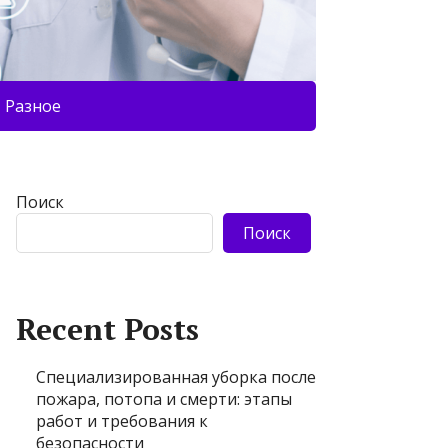
Разное
Поиск
Поиск
Recent Posts
Специализированная уборка после
пожара, потопа и смерти: этапы
работ и требования к
безопасности