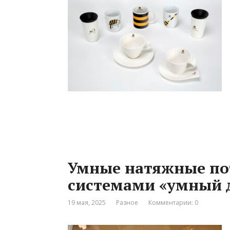
Умные натяжные пот
системами «умный 
19 мая, 2025
Разное
Комментарии: 0