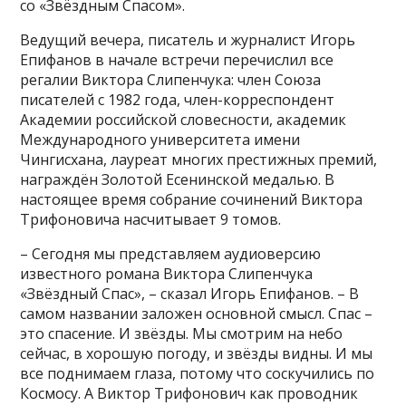
со «Звёздным Спасом».
Ведущий вечера, писатель и журналист Игорь
Епифанов в начале встречи перечислил все
регалии Виктора Слипенчука: член Союза
писателей с 1982 года, член-корреспондент
Академии российской словесности, академик
Международного университета имени
Чингисхана, лауреат многих престижных премий,
награждён Золотой Есенинской медалью. В
настоящее время собрание сочинений Виктора
Трифоновича насчитывает 9 томов.
– Сегодня мы представляем аудиоверсию
известного романа Виктора Слипенчука
«Звёздный Спас», – сказал Игорь Епифанов. – В
самом названии заложен основной смысл. Спас –
это спасение. И звёзды. Мы смотрим на небо
сейчас, в хорошую погоду, и звёзды видны. И мы
все поднимаем глаза, потому что соскучились по
Космосу. А Виктор Трифонович как проводник