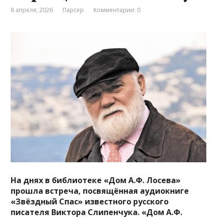
8 апреля, 2026
Парсер
Комментарии: 0
На днях в библиотеке «Дом А.Ф. Лосева»
прошла встреча, посвящённая аудиокниге
«Звёздный Спас» известного русского
писателя Виктора Слипенчука. «Дом А.Ф.