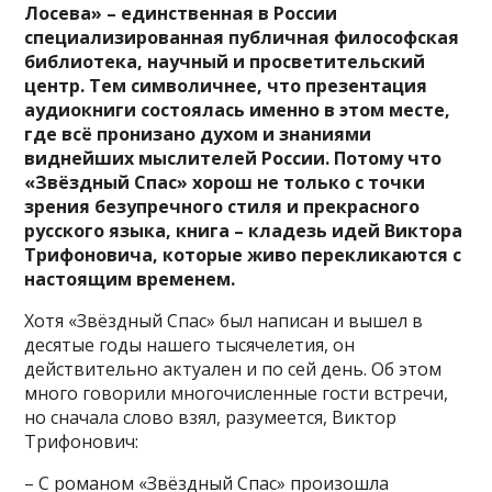
Лосева» – единственная в России
специализированная публичная философская
библиотека, научный и просветительский
центр. Тем символичнее, что презентация
аудиокниги состоялась именно в этом месте,
где всё пронизано духом и знаниями
виднейших мыслителей России. Потому что
«Звёздный Спас» хорош не только с точки
зрения безупречного стиля и прекрасного
русского языка, книга – кладезь идей Виктора
Трифоновича, которые живо перекликаются с
настоящим временем.
Хотя «Звёздный Спас» был написан и вышел в
десятые годы нашего тысячелетия, он
действительно актуален и по сей день. Об этом
много говорили многочисленные гости встречи,
но сначала слово взял, разумеется, Виктор
Трифонович:
– С романом «Звёздный Спас» произошла