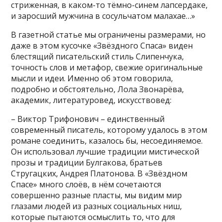
стриженная, в каком-то тёмно-синем лапсердаке,
и заросший мужчина в сосульчатом малахае…»
В газетной статье мы ограничены размерами, но
даже в этом кусочке «Звёздного Спаса» виден
блестящий писательский стиль Слипенчука,
точность слов и метафор, свежие оригинальные
мысли и идеи. Именно об этом говорила,
подробно и обстоятельно, Лола Звонарёва,
академик, литературовед, искусствовед:
– Виктор Трифонович – единственный
современный писатель, которому удалось в этом
романе соединить, казалось бы, несоединяемое.
Он использовал лучшие традиции мистической
прозы и традиции Булгакова, братьев
Стругацких, Андрея Платонова. В «Звёздном
Спасе» много слоёв, в нём сочетаются
совершенно разные пласты, мы видим мир
глазами людей из разных социальных ниш,
которые пытаются осмыслить то, что для