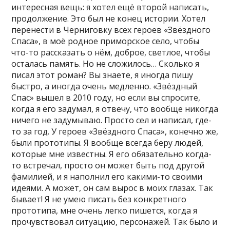
интересная вещь: я хотел ещё второй написать,
продолжение. Это был не конец истории. Хотел
перенести в Черниговку всех героев «Звёздного
Спаса», в моё родное приморское село, чтобы
что-то рассказать о нём, доброе, светлое, чтобы
осталась память. Но не сложилось… Сколько я
писал этот роман? Вы знаете, я иногда пишу
быстро, а иногда очень медленно. «Звёздный
Спас» вышел в 2010 году, но если вы спросите,
когда я его задумал, я отвечу, что вообще никогда
ничего не задумываю. Просто сел и написал, где-
то за год. У героев «Звёздного Спаса», конечно же,
были прототипы. Я вообще всегда беру людей,
которые мне известны. Я его обязательно когда-
то встречал, просто он может быть под другой
фамилией, и я наполнил его какими-то своими
идеями. А может, он сам вырос в моих глазах. Так
бывает! Я не умею писать без конкретного
прототипа, мне очень легко пишется, когда я
прочувствовал ситуацию, персонажей. Так было и