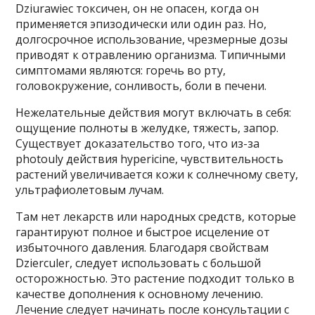
Dziurawiec токсичен, он не опасен, когда он
применяется эпизодически или один раз. Но,
долгосрочное использование, чрезмерные дозы
приводят к отравлению организма. Типичными
симптомами являются: горечь во рту,
головокружение, сонливость, боли в печени.
Нежелательные действия могут включать в себя:
ощущение полноты в желудке, тяжесть, запор.
Существует доказательство того, что из-за
photouly действия hypericine, чувствительность
растений увеличивается кожи к солнечному свету,
ультрафиолетовым лучам.
Там нет лекарств или народных средств, которые
гарантируют полное и быстрое исцеление от
избыточного давления. Благодаря свойствам
Dzierculer, следует использовать с большой
осторожностью. Это растение подходит только в
качестве дополнения к основному лечению.
Лечение следует начинать после консультации с