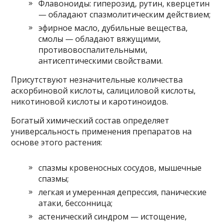
Флавоноиды: гиперозид, рутин, кверцетин
— обладают спазмолитическим действием;
эфирное масло, дубильные вещества,
смолы — обладают вяжущими,
противовоспалительными,
антисептическими свойствами.
Присутствуют незначительные количества
аскорбиновой кислоты, салициловой кислоты,
никотиновой кислоты и каротиноидов.
Богатый химический состав определяет
универсальность применения препаратов на
основе этого растения:
спазмы кровеносных сосудов, мышечные
спазмы;
легкая и умеренная депрессия, панические
атаки, бессонница;
астенический синдром — истощение,