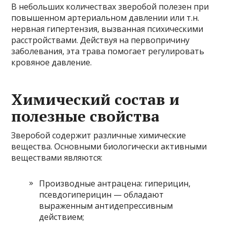
В небольших количествах зверобой полезен при
повышенном артериальном давлении или т.н.
нервная гипертензия, вызванная психическими
расстройствами. Действуя на первопричину
заболевания, эта трава помогает регулировать
кровяное давление.
Химический состав и
полезные свойства
Зверобой содержит различные химические
вещества. Основными биологически активными
веществами являются:
Производные антрацена: гиперицин,
псевдогиперицин — обладают
выраженным антидепрессивным
действием;