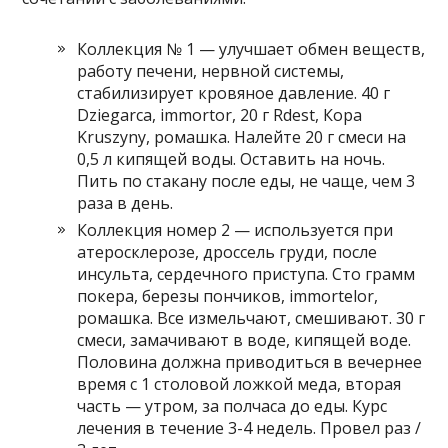
Коллекция № 1 — улучшает обмен веществ,
работу печени, нервной системы,
стабилизирует кровяное давление. 40 г
Dziegarca, immortor, 20 г Rdest, Кора
Kruszyny, ромашка. Налейте 20 г смеси на
0,5 л кипящей воды. Оставить на ночь.
Пить по стакану после еды, не чаще, чем 3
раза в день.
Коллекция номер 2 — используется при
атеросклерозе, дроссель груди, после
инсульта, сердечного приступа. Сто грамм
покера, березы пончиков, immortelor,
ромашка. Все измельчают, смешивают. 30 г
смеси, замачивают в воде, кипящей воде.
Половина должна приводиться в вечернее
время с 1 столовой ложкой меда, вторая
часть — утром, за полчаса до еды. Курс
лечения в течение 3-4 недель. Провел раз /