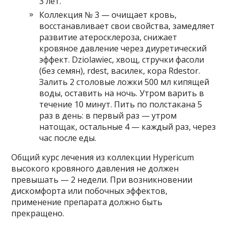
3 лет.
Коллекция № 3 — очищает кровь,
восстанавливает свои свойства, замедляет
развитие атеросклероза, снижает
кровяное давление через диуретический
эффект. Dziolawiec, хвощ, стручки фасоли
(без семян), rdest, василек, кора Rdestor.
Залить 2 столовые ложки 500 мл кипящей
воды, оставить на ночь. Утром варить в
течение 10 минут. Пить по полстакана 5
раз в день: в первый раз — утром
натощак, остальные 4 — каждый раз, через
час после еды.
Общий курс лечения из коллекции Hypericum
высокого кровяного давления не должен
превышать — 2 недели. При возникновении
дискомфорта или побочных эффектов,
применение препарата должно быть
прекращено.