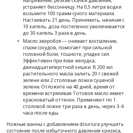
напряжение, резкие скачки давления,
устраняет бессонницу. На 0,5 литра водки
возьмите 100 грамм сухого материала.
Настаивать 21 день. Принимать, начиная с
10 капель, доза постепенно увеличивается
до 30 капель 3 раза в день.
Масло зверобоя — снимает воспаление,
спазм сосудов, помогает при сильной
головной боли, тошноте, упадке сил.
Эффективен при язве желудка,
двенадцатиперстной кишки. В 200 мл
растительного масла залить 20 г свежей
зелени или 2 столовые ложки сушеной
зелени. Отложите на 40 дней, время от
времени встряхивая. Готовое масло имеет
красноватый оттенок. Применяют по 1
столовой ложке три раза в день, через 3-4
часа после еды.
Ножные ванны с добавлением dziuriura улучшить
состояние после избыточного давления кризиса,