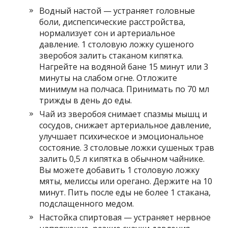
Водный настой — устраняет головные
боли, диспепсические расстройства,
нормализует сон и артериальное
давление. 1 столовую ложку сушеного
зверобоя залить стаканом кипятка.
Нагрейте на водяной бане 15 минут или 3
минуты на слабом огне. Отложите
минимум на полчаса. Принимать по 70 мл
трижды в день до еды.
Чай из зверобоя снимает спазмы мышц и
сосудов, снижает артериальное давление,
улучшает психическое и эмоциональное
состояние. 3 столовые ложки сушеных трав
залить 0,5 л кипятка в обычном чайнике.
Вы можете добавить 1 столовую ложку
мяты, мелиссы или орегано. Держите на 10
минут. Пить после еды не более 1 стакана,
подслащенного медом.
Настойка спиртовая — устраняет нервное