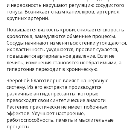
и нервозность нарушают регуляцию сосудистого
тонуса. Возникает спазм капилляров, артериол,
крупных артерий.
Повышается вязкость крови, снижается скорость
кровотока, замедляются обменные процессы.
Сосуды начинают изменяться: стенки утолщаются,
их эластичность ухудшается, просвет сужается,
повышается артериальное давление. Если не
лечить, изменения становятся необратимыми, а
гипертония переходит в хроническую.
Зверобой благотворно влияет на нервную
систему. Из его экстракта производятся
различные антидепрессанты, которые
превосходят свои синтетические аналоги.
Растение практически не имеет побочных
эффектов. Улучшает настроение,
работоспособность, память и мыслительные
процессы.