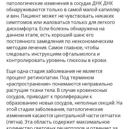
патологические изменения в сосудах ДНК ДНК
обнаруживаются только в самой малой капилляр
и вен. Пациент может не чувствовать никаких
симптомов или жаловаться только для легкого
дискомфорта. Если болезнь обнаружена на
данном этапе, есть хороший шанс его
постоянного замедления по неэкономическим
методам лечения. Самое главное, чтобы
следовать инструкциям офтальмолога и
контролировать уровень глюкозы в крови.
Еще одна стадия заболевания не является
процент ретинопатии. Под термином
«распространение» понимаются неправильно
растущие ткани тела. В случае кровеносных
сосудов, приводит к пролиферации к
образованию новых сосудов, неполных секций. На
этой стадии заболевания, патологические
изменения касаются центральной части сетчатки
(пятна). Эта область содержит максимальное
количество световых рецепторов и отвечает за