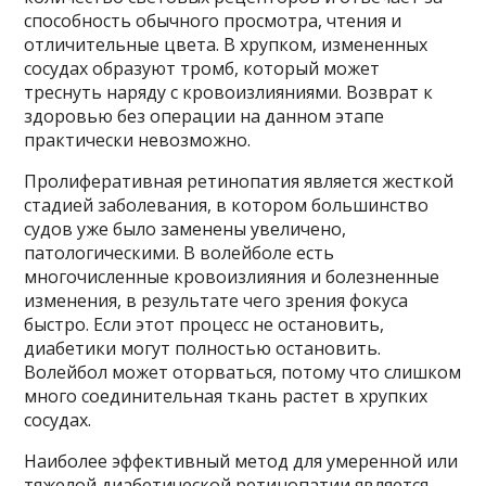
способность обычного просмотра, чтения и
отличительные цвета. В хрупком, измененных
сосудах образуют тромб, который может
треснуть наряду с кровоизлияниями. Возврат к
здоровью без операции на данном этапе
практически невозможно.
Пролиферативная ретинопатия является жесткой
стадией заболевания, в котором большинство
судов уже было заменены увеличено,
патологическими. В волейболе есть
многочисленные кровоизлияния и болезненные
изменения, в результате чего зрения фокуса
быстро. Если этот процесс не остановить,
диабетики могут полностью остановить.
Волейбол может оторваться, потому что слишком
много соединительная ткань растет в хрупких
сосудах.
Наиболее эффективный метод для умеренной или
тяжелой диабетической ретинопатии является