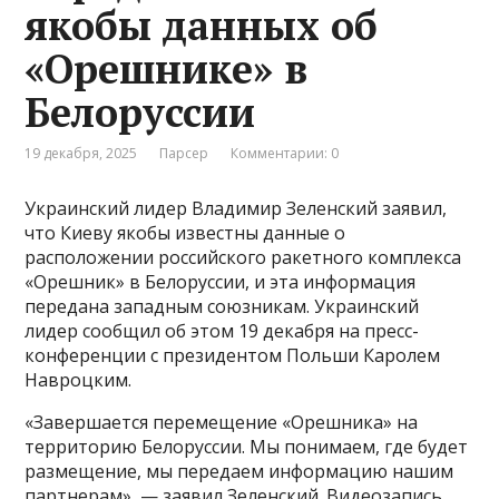
якобы данных об
«Орешнике» в
Белоруссии
19 декабря, 2025
Парсер
Комментарии: 0
Украинский лидер Владимир Зеленский заявил,
что Киеву якобы известны данные о
расположении российского ракетного комплекса
«Орешник» в Белоруссии, и эта информация
передана западным союзникам. Украинский
лидер сообщил об этом 19 декабря на пресс-
конференции с президентом Польши Каролем
Навроцким.
«Завершается перемещение «Орешника» на
территорию Белоруссии. Мы понимаем, где будет
размещение, мы передаем информацию нашим
партнерам», — заявил Зеленский. Видеозапись