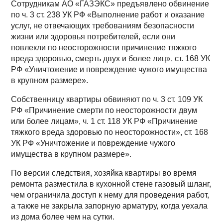
Сотрудникам АО «ГАЗЭКС» предъявлено обвинение
по ч. 3 ст. 238 УК РФ «Выполнение работ и оказание
услуг, не отвечающих требованиям безопасности
жизни или здоровья потребителей, если они
повлекли по неосторожности причинение тяжкого
вреда здоровью, смерть двух и более лиц», ст. 168 УК
РФ «Уничтожение и повреждение чужого имущества
в крупном размере».
Собственницу квартиры обвиняют по ч. 3 ст. 109 УК
РФ «Причинение смерти по неосторожности двум
или более лицам», ч. 1 ст. 118 УК РФ «Причинение
тяжкого вреда здоровью по неосторожности», ст. 168
УК РФ «Уничтожение и повреждение чужого
имущества в крупном размере».
По версии следствия, хозяйка квартиры во время
ремонта разместила в кухонной стене газовый шланг,
чем ограничила доступ к нему для проведения работ,
а также не закрыла запорную арматуру, когда уехала
из дома более чем на сутки.