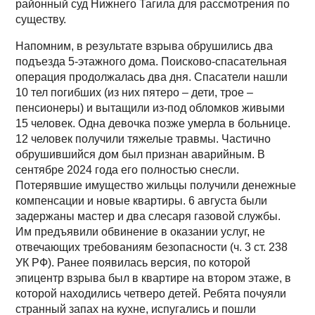
районный суд Нижнего Тагила для рассмотрения по
существу.
Напомним, в результате взрыва обрушились два
подъезда 5-этажного дома. Поисково-спасательная
операция продолжалась два дня. Спасатели нашли
10 тел погибших (из них пятеро – дети, трое –
пенсионеры) и вытащили из-под обломков живыми
15 человек. Одна девочка позже умерла в больнице.
12 человек получили тяжелые травмы. Частично
обрушившийся дом был признан аварийным. В
сентябре 2024 года его полностью снесли.
Потерявшие имущество жильцы получили денежные
компенсации и новые квартиры. 6 августа были
задержаны мастер и два слесаря газовой службы.
Им предъявили обвинение в оказании услуг, не
отвечающих требованиям безопасности (ч. 3 ст. 238
УК РФ). Ранее появилась версия, по которой
эпицентр взрыва был в квартире на втором этаже, в
которой находились четверо детей. Ребята почуяли
странный запах на кухне, испугались и пошли