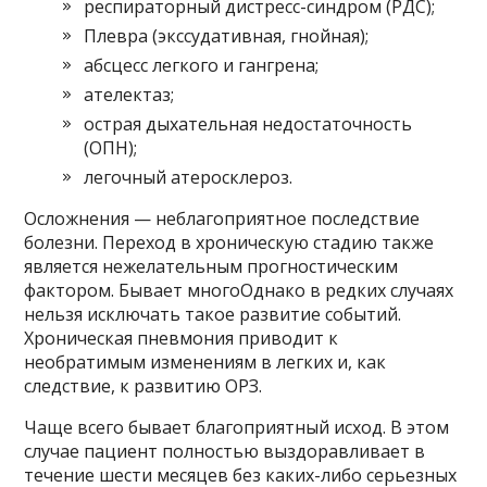
респираторный дистресс-синдром (РДС);
Плевра (экссудативная, гнойная);
абсцесс легкого и гангрена;
ателектаз;
острая дыхательная недостаточность
(ОПН);
легочный атеросклероз.
Осложнения — неблагоприятное последствие
болезни. Переход в хроническую стадию также
является нежелательным прогностическим
фактором. Бывает многоОднако в редких случаях
нельзя исключать такое развитие событий.
Хроническая пневмония приводит к
необратимым изменениям в легких и, как
следствие, к развитию ОРЗ.
Чаще всего бывает благоприятный исход. В этом
случае пациент полностью выздоравливает в
течение шести месяцев без каких-либо серьезных