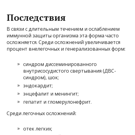
Последствия
В связи с длительным течением и ослаблением
иммунной защиты организма эта форма часто
осложняется. Среди осложнений увеличивается
процент внелегочных и генерализованных форм:
синдром диссеминированного
внутрисосудистого свертывания (ДВС-
синдром), шок;
эндокардит;
энцефалит и менингит;
гепатит и гломерулонефрит.
Среди легочных осложнений:
отек легких;