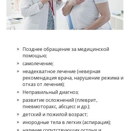
Позднее обращение за медицинской
помощью;
самолечение;
неадекватное лечение (неверная
рекомендация врача, нарушение режима и
отказ от лечения);
Неправильный диагноз;
развитие осложнений (плеврит,
пневмоторакс, абсцесс и др.);
детский и пожилой возраст;
инородные тела в легких (аспирация);
наличие сопутствующих острых и