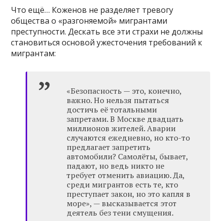
Что ещё… Коженов не разделяет тревогу
общества о «разгоняемой» мигрантами
преступности. Дескать все эти страхи не должны
становиться основой ужесточения требований к
мигрантам:
«Безопасность — это, конечно,
важно. Но нельзя пытаться
достичь её тотальными
запретами. В Москве двадцать
миллионов жителей. Аварии
случаются ежедневно, но кто-то
предлагает запретить
автомобили? Самолёты, бывает,
падают, но ведь никто не
требует отменить авиацию. Да,
среди мигрантов есть те, кто
преступает закон, но это капля в
море», — высказывается этот
деятель без тени смущения.