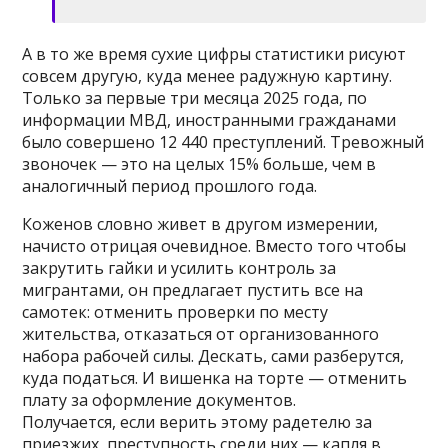
А в то же время сухие цифры статистики рисуют
совсем другую, куда менее радужную картину.
Только за первые три месяца 2025 года, по
информации МВД, иностранными гражданами
было совершено 12 440 преступлений. Тревожный
звоночек — это на целых 15% больше, чем в
аналогичный период прошлого года.
Коженов словно живет в другом измерении,
начисто отрицая очевидное. Вместо того чтобы
закрутить гайки и усилить контроль за
мигрантами, он предлагает пустить все на
самотек: отменить проверки по месту
жительства, отказаться от организованного
набора рабочей силы. Дескать, сами разберутся,
куда податься. И вишенка на торте — отменить
плату за оформление документов.
Получается, если верить этому радетелю за
приезжих, преступность среди них — капля в