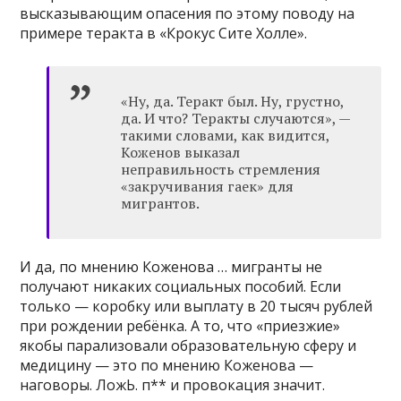
высказывающим опасения по этому поводу на
примере теракта в «Крокус Сите Холле».
«Ну, да. Теракт был. Ну, грустно,
да. И что? Теракты случаются», —
такими словами, как видится,
Коженов выказал
неправильность стремления
«закручивания гаек» для
мигрантов.
И да, по мнению Коженова … мигранты не
получают никаких социальных пособий. Если
только — коробку или выплату в 20 тысяч рублей
при рождении ребёнка. А то, что «приезжие»
якобы парализовали образовательную сферу и
медицину — это по мнению Коженова —
наговоры. ЛожЬ. п** и провокация значит.