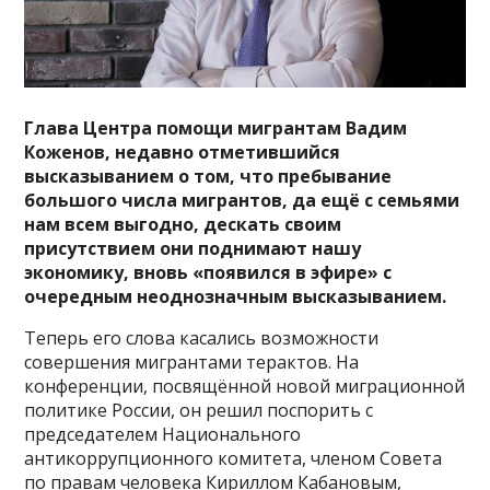
Глава Центра помощи мигрантам Вадим
Коженов, недавно отметившийся
высказыванием о том, что пребывание
большого числа мигрантов, да ещё с семьями
нам всем выгодно, дескать своим
присутствием они поднимают нашу
экономику, вновь «появился в эфире» с
очередным неоднозначным высказыванием.
Теперь его слова касались возможности
совершения мигрантами терактов. На
конференции, посвящённой новой миграционной
политике России, он решил поспорить с
председателем Национального
антикоррупционного комитета, членом Совета
по правам человека Кириллом Кабановым,