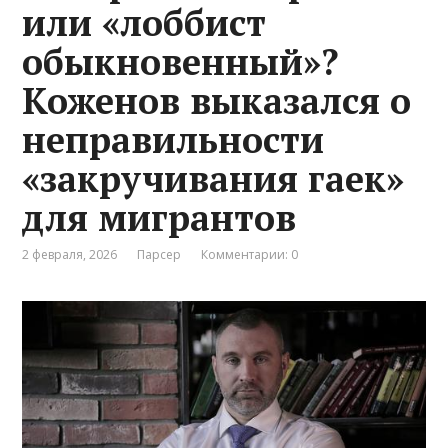
или «лоббист
обыкновенный»?
Коженов выказался о
неправильности
«закручивания гаек»
для мигрантов
2 февраля, 2026
Парсер
Комментарии: 0