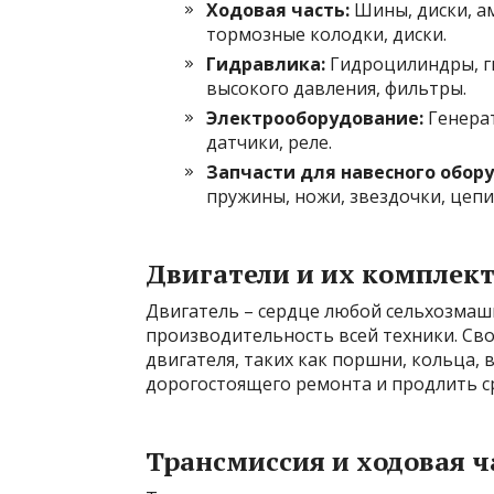
Ходовая часть:
Шины, диски, ам
тормозные колодки, диски.
Гидравлика:
Гидроцилиндры, ги
высокого давления, фильтры.
Электрооборудование:
Генерат
датчики, реле.
Запчасти для навесного обор
пружины, ножи, звездочки, цепи
Двигатели и их компле
Двигатель – сердце любой сельхозмаш
производительность всей техники. Св
двигателя, таких как поршни, кольца,
дорогостоящего ремонта и продлить ср
Трансмиссия и ходовая ч