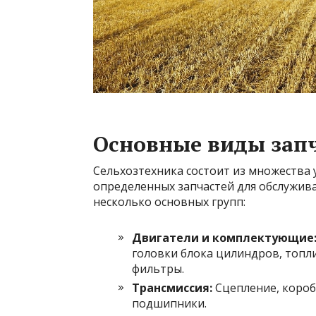
Основные виды запч
Сельхозтехника состоит из множества 
определенных запчастей для обслужива
несколько основных групп:
Двигатели и комплектующие
головки блока цилиндров, топли
фильтры.
Трансмиссия:
Сцепление, короб
подшипники.