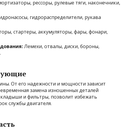
ортизаторы, рессоры, рулевые тяги, наконечники,
дронасосы, гидрораспределители, рукава
оры, стартеры, аккумуляторы, фары, фонари,
удования:
Лемехи, отвалы, диски, бороны,
.
ктующие
ины. От его надежности и мощности зависит
оевременная замена изношенных деталей
 вкладыши и фильтры, позволит избежать
ок службы двигателя.
асть