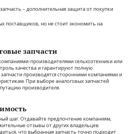
запчасть – дополнительная защита от покупки
х поставщиков, но не стоит экономить на
говые запчасти
 компаниями-производителями сельхозтехники или
онтроль качества и гарантируют полную
е запчасти производятся сторонними компаниями и
теристикам. При выборе аналоговых запчастей
епутацию производителя.
тимость
ный шаг. Отдавайте предпочтение компаниям,
ительные отзывы от других владельцев
диться, что выбранная запчасть точно подходит