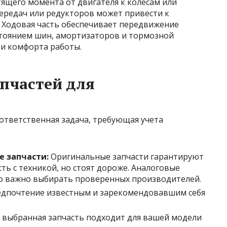
тящего момента от двигателя к колесам или
передач или редукторов может привести к
. Ходовая часть обеспечивает передвижение
остоянием шин, амортизаторов и тормозной
 и комфорта работы.
пчастей для
 ответственная задача, требующая учета
 запчасти:
Оригинальные запчасти гарантируют
ть с техникой, но стоят дороже. Аналоговые
но важно выбирать проверенных производителей.
дпочтение известным и зарекомендовавшим себя
о выбранная запчасть подходит для вашей модели