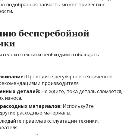
но подобранная запчасть может привести к
ости.
нию бесперебойной
ики
ы сельхозтехники необходимо соблюдать
уживание:
Проводите регулярное техническое
 рекомендациями производителя.
енных деталей:
Не ждите, пока деталь сломается,
х износа.
 расходных материалов:
Используйте
 другие расходные материалы.
людайте правила эксплуатации техники,
ователя.