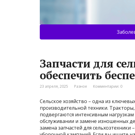
Заболе
Запчасти для сел
обеспечить бесп
23 апреля, 2025
Разное
Комментарии: 0
Сельское хозяйство – одна из ключев
производительной техники. Тракторы,
подвергаются интенсивным нагрузкам 
обслуживании и замене изношенных де
замена запчастей для сельхозтехники 
уборочной кампаний. Если вы ищите н