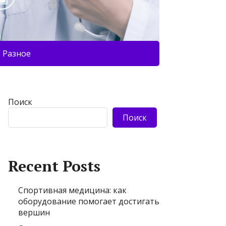
Разное
Поиск
Поиск
Recent Posts
Спортивная медицина: как
оборудование помогает достигать
вершин