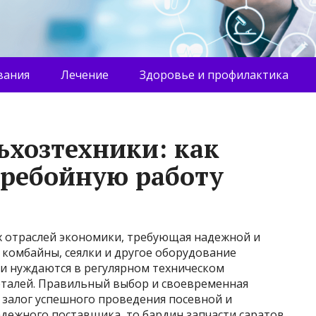
вания
Лечение
Здоровье и профилактика
ьхозтехники: как
еребойную работу
ых отраслей экономики, требующая надежной и
 комбайны, сеялки и другое оборудование
и нуждаются в регулярном техническом
талей. Правильный выбор и своевременная
– залог успешного проведения посевной и
адежного поставщика, то
бардин запчасти саратов