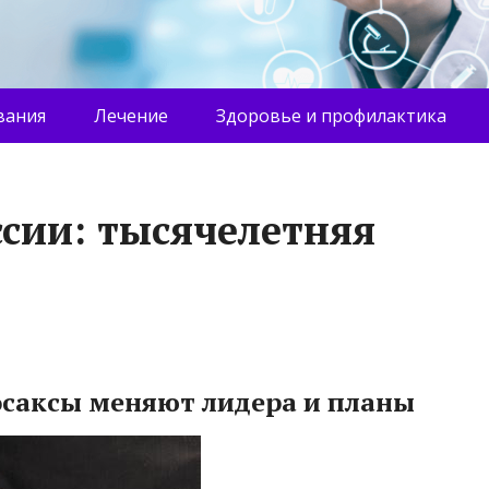
вания
Лечение
Здоровье и профилактика
ссии: тысячелетняя
лосаксы меняют лидера и планы