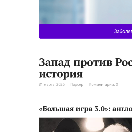
Заболе
Запад против Ро
история
31 марта, 2026
Парсер
Комментарии: 0
«Большая игра 3.0»: анг