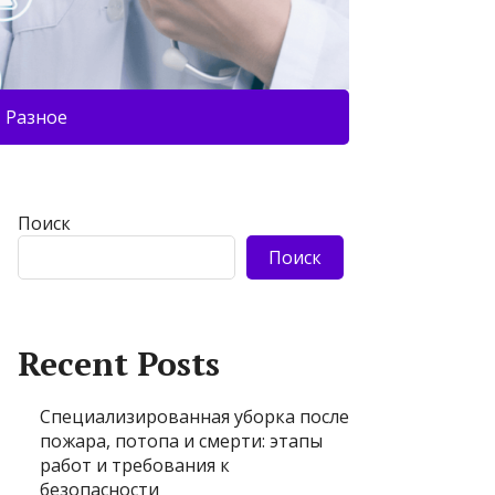
Разное
Поиск
Поиск
Recent Posts
Специализированная уборка после
пожара, потопа и смерти: этапы
работ и требования к
безопасности