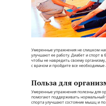
Умеренные упражнения не слишком наг
улучшают ее работу. Диабет и спорт в
чтобы не навредить своему организму
с врачом и пройдите все необходимые 
Польза для организ
Умеренные упражнения полезны для ор
помогают поддерживать нормальный ур
спорта улучшают состояние мышц и по