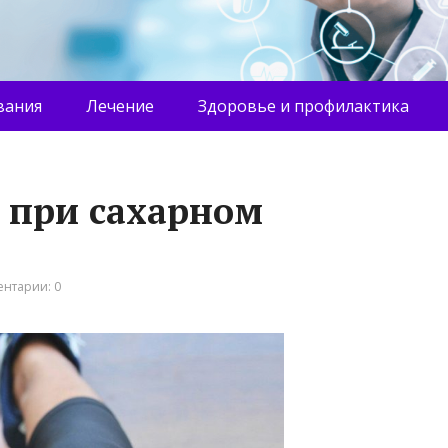
вания
Лечение
Здоровье и профилактика
 при сахарном
нтарии: 0