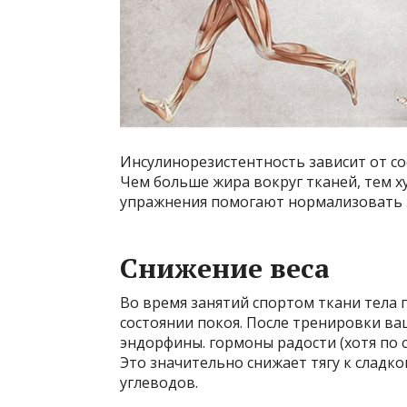
Инсулинорезистентность зависит от с
Чем больше жира вокруг тканей, тем х
упражнения помогают нормализовать э
Снижение веса
Во время занятий спортом ткани тела 
состоянии покоя. После тренировки ва
эндорфины. гормоны радости (хотя по 
Это значительно снижает тягу к сладк
углеводов.