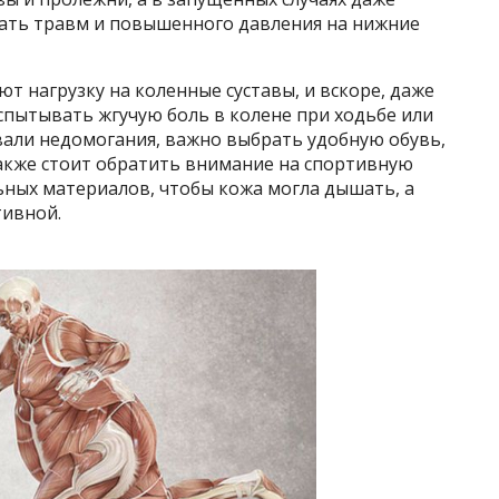
гать травм и повышенного давления на нижние
т нагрузку на коленные суставы, и вскоре, даже
спытывать жгучую боль в колене при ходьбе или
али недомогания, важно выбрать удобную обувь,
акже стоит обратить внимание на спортивную
льных материалов, чтобы кожа могла дышать, а
тивной.