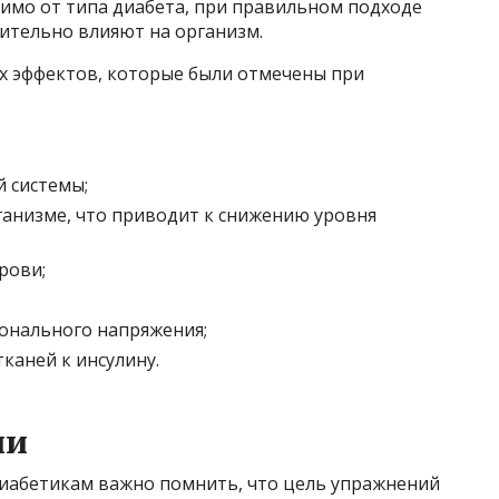
симо от типа диабета, при правильном подходе
ительно влияют на организм.
х эффектов, которые были отмечены при
й системы;
ганизме, что приводит к снижению уровня
рови;
ионального напряжения;
каней к инсулину.
ии
диабетикам важно помнить, что цель упражнений