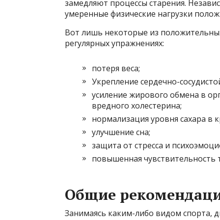
замедляют процессы старения. Незави
умеренные физические нагрузки полож
Вот лишь некоторые из положительны
регулярных упражнениях:
потеря веса;
Укрепление сердечно-сосудисто
усиление жирового обмена в ор
вредного холестерина;
нормализация уровня сахара в к
улучшение сна;
защита от стресса и психоэмоц
повышенная чувствительность т
Общие рекомендац
Занимаясь каким-либо видом спорта, 