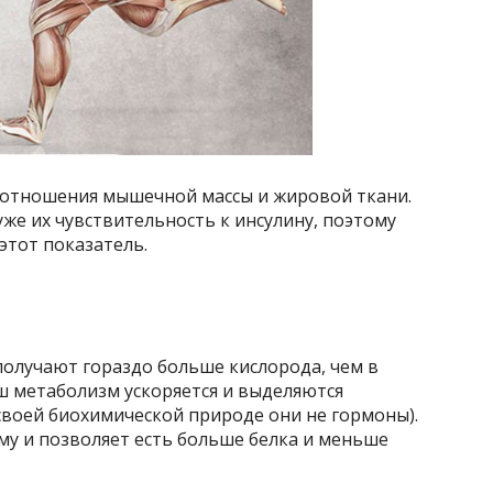
оотношения мышечной массы и жировой ткани.
уже их чувствительность к инсулину, поэтому
тот показатель.
получают гораздо больше кислорода, чем в
ш метаболизм ускоряется и выделяются
своей биохимической природе они не гормоны).
ому и позволяет есть больше белка и меньше