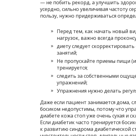
— не побить рекорд, а улучшить здоро
усердно, сильно увеличивая частоту с
пользу, нужно придерживаться опреде
Перед тем, как начать новый ви
нагрузок, важно всегда проконс
диету следует скорректировать
занятий;
Не пропускайте приемы пищи (и 
тренируется;
следить за собственными ощущ
упражнений;
Упражнения нужно делать регул
Даже если пациент занимается дома, с
босиком недопустимы, потому что упра
диабете кожа стоп уже очень сухая и с
Если диабетик часто тренируется босик
к развитию синдрома диабетической с
чувствительности стоп, длительные яз