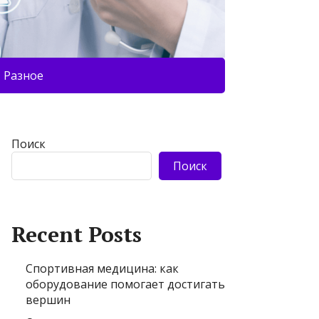
Разное
Поиск
Поиск
Recent Posts
Спортивная медицина: как
оборудование помогает достигать
вершин