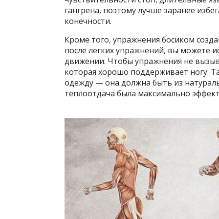
гангрена, поэтому лучше заранее избе
конечности.
Кроме того, упражнения босиком создаю
после легких упражнений, вы можете и
движении. Чтобы упражнения не вызыв
которая хорошо поддерживает ногу. Т
одежду — она ​​должна быть из натура
теплоотдача была максимально эффек