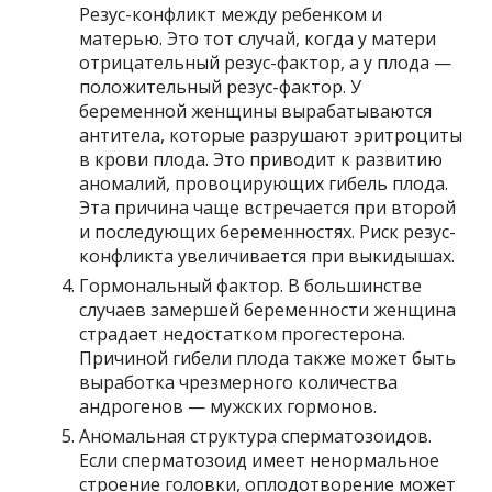
Резус-конфликт между ребенком и
матерью. Это тот случай, когда у матери
отрицательный резус-фактор, а у плода —
положительный резус-фактор. У
беременной женщины вырабатываются
антитела, которые разрушают эритроциты
в крови плода. Это приводит к развитию
аномалий, провоцирующих гибель плода.
Эта причина чаще встречается при второй
и последующих беременностях. Риск резус-
конфликта увеличивается при выкидышах.
Гормональный фактор. В большинстве
случаев замершей беременности женщина
страдает недостатком прогестерона.
Причиной гибели плода также может быть
выработка чрезмерного количества
андрогенов — мужских гормонов.
Аномальная структура сперматозоидов.
Если сперматозоид имеет ненормальное
строение головки, оплодотворение может