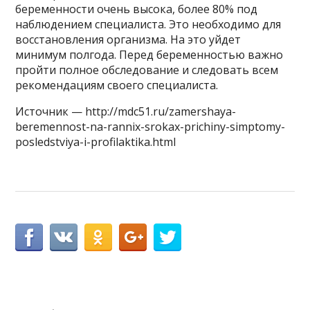
беременности очень высока, более 80% под
наблюдением специалиста. Это необходимо для
восстановления организма. На это уйдет
минимум полгода. Перед беременностью важно
пройти полное обследование и следовать всем
рекомендациям своего специалиста.
Источник — http://mdc51.ru/zamershaya-
beremennost-na-rannix-srokax-prichiny-simptomy-
posledstviya-i-profilaktika.html