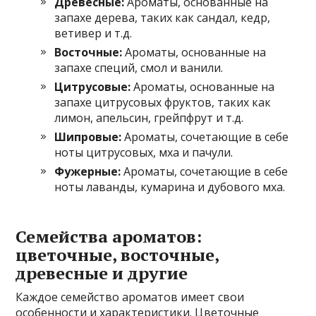
Древесные:
Ароматы, основанные на
запахе дерева, таких как сандал, кедр,
ветивер и т.д.
Восточные:
Ароматы, основанные на
запахе специй, смол и ванили.
Цитрусовые:
Ароматы, основанные на
запахе цитрусовых фруктов, таких как
лимон, апельсин, грейпфрут и т.д.
Шипровые:
Ароматы, сочетающие в себе
ноты цитрусовых, мха и пачули.
Фужерные:
Ароматы, сочетающие в себе
ноты лаванды, кумарина и дубового мха.
Семейства ароматов:
цветочные, восточные,
древесные и другие
Каждое семейство ароматов имеет свои
особенности и характеристики. Цветочные