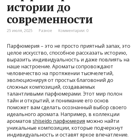
истории до
современности
25 июля, 2025
Разное
Комментарии: 0
Парфюмерия – это не просто приятный запах, это
целое искусство, способное рассказать историю,
выразить индивидуальность и даже повлиять на
наше настроение. Ароматы сопровождают
человечество на протяжении тысячелетий,
эволюционируя от простых благовоний до
сложных композиций, создаваемых
талантливыми парфюмерами. Этот мир полон
тайн и открытий, и понимание его основ
поможет вам сделать осознанный выбор своего
идеального аромата. Например, в коллекции
ароматов
shiseido парфюмерия
можно найти
уникальные композиции, которые подчеркнут
индивидуальность и оставят яркое впечатление.