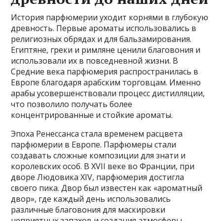
История парфюмерии уходит корнями в глубокую
древность. Первые ароматы использовались в
религиозных обрядах и для бальзамирования.
Египтяне, греки и римляне ценили благовония и
использовали их в повседневной жизни. В
Средние века парфюмерия распространилась в
Европе благодаря арабским торговцам. Именно
арабы усовершенствовали процесс дистилляции,
что позволило получать более
концентрированные и стойкие ароматы.
Эпоха Ренессанса стала временем расцвета
парфюмерии в Европе. Парфюмеры стали
создавать сложные композиции для знати и
королевских особ. В XVII веке во Франции, при
дворе Людовика XIV, парфюмерия достигла
своего пика. Двор был известен как «ароматный
двор», где каждый день использовались
различные благовония для маскировки
неприятных запахов и создания атмосферы