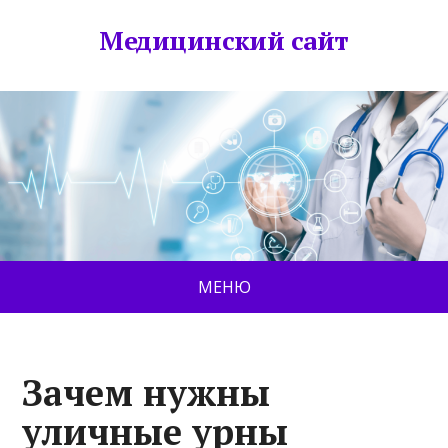
Медицинский сайт
МЕНЮ
Зачем нужны
уличные урны