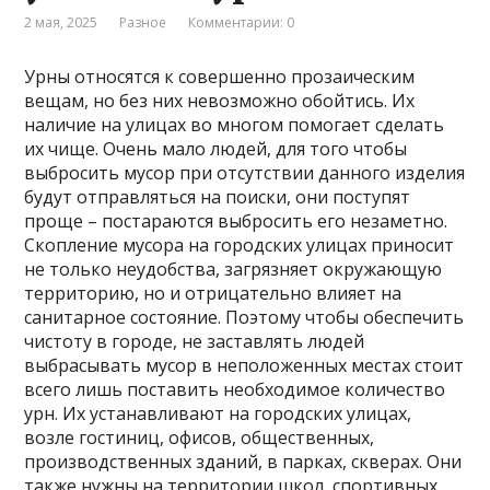
2 мая, 2025
Разное
Комментарии: 0
Урны относятся к совершенно прозаическим
вещам, но без них невозможно обойтись. Их
наличие на улицах во многом помогает сделать
их чище. Очень мало людей, для того чтобы
выбросить мусор при отсутствии данного изделия
будут отправляться на поиски, они поступят
проще – постараются выбросить его незаметно.
Скопление мусора на городских улицах приносит
не только неудобства, загрязняет окружающую
территорию, но и отрицательно влияет на
санитарное состояние. Поэтому чтобы обеспечить
чистоту в городе, не заставлять людей
выбрасывать мусор в неположенных местах стоит
всего лишь поставить необходимое количество
урн. Их устанавливают на городских улицах,
возле гостиниц, офисов, общественных,
производственных зданий, в парках, скверах. Они
также нужны на территории школ, спортивных