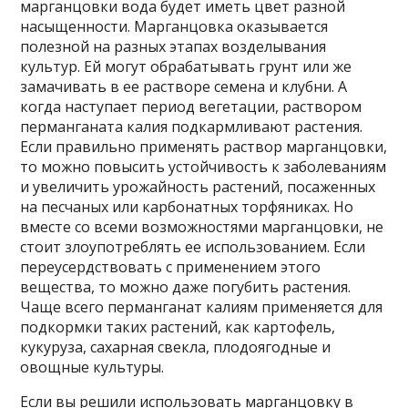
марганцовки вода будет иметь цвет разной
насыщенности. Марганцовка оказывается
полезной на разных этапах возделывания
культур. Ей могут обрабатывать грунт или же
замачивать в ее растворе семена и клубни. А
когда наступает период вегетации, раствором
перманганата калия подкармливают растения.
Если правильно применять раствор марганцовки,
то можно повысить устойчивость к заболеваниям
и увеличить урожайность растений, посаженных
на песчаных или карбонатных торфяниках. Но
вместе со всеми возможностями марганцовки, не
стоит злоупотреблять ее использованием. Если
переусердствовать с применением этого
вещества, то можно даже погубить растения.
Чаще всего перманганат калиям применяется для
подкормки таких растений, как картофель,
кукуруза, сахарная свекла, плодоягодные и
овощные культуры.
Если вы решили использовать марганцовку в