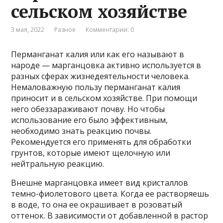
сельском хозяйстве
3 мая, 2022
Разное
Комментарии: 0
Перманганат калия или как его называют в
народе — марганцовка активно используется в
разных сферах жизнедеятельности человека.
Немаловажную пользу перманганат калия
приносит и в сельском хозяйстве. При помощи
него обеззараживают почву. Но чтобы
использование его было эффективным,
необходимо знать реакцию почвы.
Рекомендуется его применять для обработки
грунтов, которые имеют щелочную или
нейтральную реакцию.
Внешне марганцовка имеет вид кристаллов
темно-фиолетового цвета. Когда ее растворяешь
в воде, то она ее окрашивает в розоватый
оттенок. В зависимости от добавленной в растор