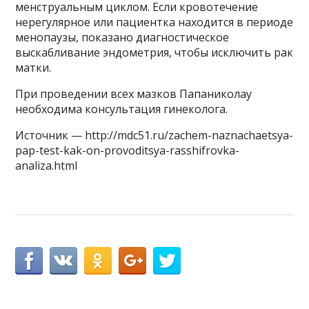
менструальным циклом. Если кровотечение
нерегулярное или пациентка находится в периоде
менопаузы, показано диагностическое
выскабливание эндометрия, чтобы исключить рак
матки.
При проведении всех мазков Папаниколау
необходима консультация гинеколога.
Источник — http://mdc51.ru/zachem-naznachaetsya-
pap-test-kak-on-provoditsya-rasshifrovka-
analiza.html