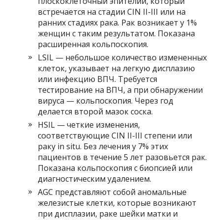
плоскоклеточный эпителий, который
встречается на стадии CIN II-III или на
ранних стадиях рака. Рак возникает у 1%
женщин с таким результатом. Показана
расширенная кольпоскопия.
LSIL — небольшое количество измененных
клеток, указывает на легкую дисплазию
или инфекцию ВПЧ. Требуется
тестирование на ВПЧ, а при обнаружении
вируса — кольпоскопия. Через год
делается второй мазок соска.
HSIL — четкие изменения,
соответствующие CIN II-III степени или
раку in situ. Без лечения у 7% этих
пациентов в течение 5 лет разовьется рак.
Показана кольпоскопия с биопсией или
диагностическим удалением.
AGC представляют собой аномальные
железистые клетки, которые возникают
при дисплазии, раке шейки матки и