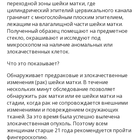
переходной зоны шейки матки, где
цилиндрический эпителий цервикального канала
граничит с многослойным плоским эпителием,
лежащим на влагалищной части шейки матки.
Полученный образец помещают на предметное
стекло, окрашивают и исследуют под
микроскопом на наличие аномальных или
злокачественных клеток.
Что это показывает?
Обнаруживает предраковые и злокачественные
изменения (рак) шейки матки. В течение
нескольких минут обследование позволяет
обнаружить рак матки или ее шейки матки на
стадии, когда рак не сопровождается внешними
изменениями и повреждением окружающих
тканей. За это время была успешно вылечена
злокачественная опухоль. Поэтому всем
женщинам старше 21 года рекомендуется пройти
фингероскопию.