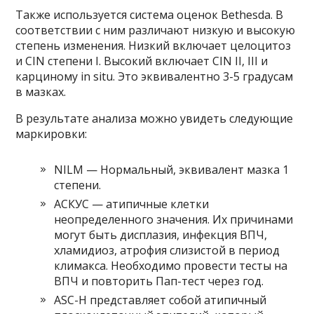
Также используется система оценок Bethesda. В
соответствии с ним различают низкую и высокую
степень изменения. Низкий включает целоцитоз
и CIN степени I. Высокий включает CIN II, III и
карциному in situ. Это эквивалентно 3-5 градусам
в мазках.
В результате анализа можно увидеть следующие
маркировки:
NILM — Нормальный, эквивалент мазка 1
степени.
АСКУС — атипичные клетки
неопределенного значения. Их причинами
могут быть дисплазия, инфекция ВПЧ,
хламидиоз, атрофия слизистой в период
климакса. Необходимо провести тесты на
ВПЧ и повторить Пап-тест через год.
ASC-H представляет собой атипичный