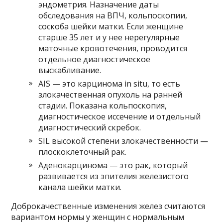
эндометрия. Назначение даты
обследования на ВПЧ, кольпоскопии,
соскоба шейки матки. Если женщине
старше 35 лет и у нее нерегулярные
маточные кровотечения, проводится
отдельное диагностическое
выскабливание.
AIS — это карцинома in situ, то есть
злокачественная опухоль на ранней
стадии. Показана кольпоскопия,
диагностическое иссечение и отдельный
диагностический скребок.
SIL высокой степени злокачественности —
плоскоклеточный рак.
Аденокарцинома — это рак, который
развивается из эпителия железистого
канала шейки матки.
Доброкачественные изменения желез считаются
вариантом нормы у женщин с нормальным