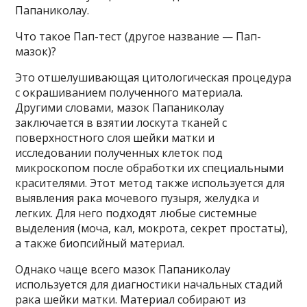
Папаниколау.
Что такое Пап-тест (другое название — Пап-
мазок)?
Это отшелушивающая цитологическая процедура
с окрашиванием полученного материала.
Другими словами, мазок Папаниколау
заключается в взятии лоскута тканей с
поверхностного слоя шейки матки и
исследовании полученных клеток под
микроскопом после обработки их специальными
красителями. Этот метод также используется для
выявления рака мочевого пузыря, желудка и
легких. Для него подходят любые системные
выделения (моча, кал, мокрота, секрет простаты),
а также биопсийный материал.
Однако чаще всего мазок Папаниколау
используется для диагностики начальных стадий
рака шейки матки. Материал собирают из