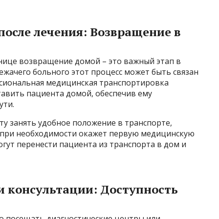
осле лечения: Возвращение в
нице возвращение домой – это важный этап в
ежачего больного этот процесс может быть связан
ссиональная медицинская транспортировка
тавить пациента домой, обеспечив ему
ути.
у занять удобное положение в транспорте,
и при необходимости окажет первую медицинскую
гут перенести пациента из транспорта в дом и
и консультации: Доступность
о посещать диагностические центры или