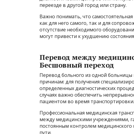
переезде в другой город или страну.
Важно понимать, что самостоятельная
как для него самого, так и для сопро
отсутствие необходимого оборудован
могут привести к ухудшению состояния
Перевод между медицин
Бесшовный переход
Перевод больного из одной больницы 
причинам: для получения специализир
определенных диагностических процед
случаях важно обеспечить непрерывно
пациентом во время транспортировки
Профессиональная медицинская транс
между медицинскими учреждениями, га
постоянным контролем медицинского 
пути.