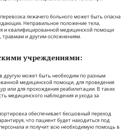
 перевозка лежачего больного может быть опасна
вождающих. Неправильное положение тела,
ия и квалифицированной медицинской помощи
, травмам и другим осложнениям.
скими учреждениями:
в другую может быть необходим по разным
ованной медицинской помощи, для проведения
ур или для прохождения реабилитации. В таких
сть медицинского наблюдения и ухода за
.
портировка обеспечивает бесшовный переход
рантируя, что пациент будет находиться под
персонала и получит всю необходимую помощь в