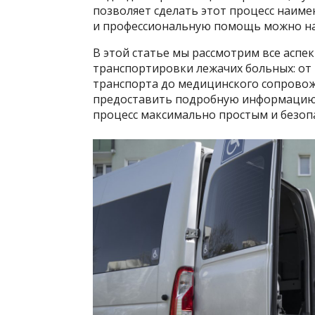
позволяет сделать этот процесс наи
и профессиональную помощь можно на
В этой статье мы рассмотрим все аспе
транспортировки лежачих больных: от
транспорта до медицинского сопровож
предоставить подробную информацию,
процесс максимально простым и безопа