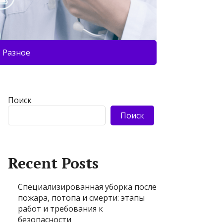
Разное
Поиск
Поиск
Recent Posts
Специализированная уборка после
пожара, потопа и смерти: этапы
работ и требования к
безопасности