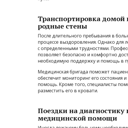
Транспортировка домой п
родные стены
После длительного пребывания в боль
процессе выздоровления. Однако для л
с определенными трудностями. Профе
позволяет безопасно и комфортно дос
необходимую поддержку и помощь в п
Медицинская бригада поможет пациент
обеспечит мониторинг его состояния 
помощь. Кроме того, специалисты помо
разместить его в кровати.
Поездки на диагностику 
медицинской помощи
Иногда лежачему больному необходим