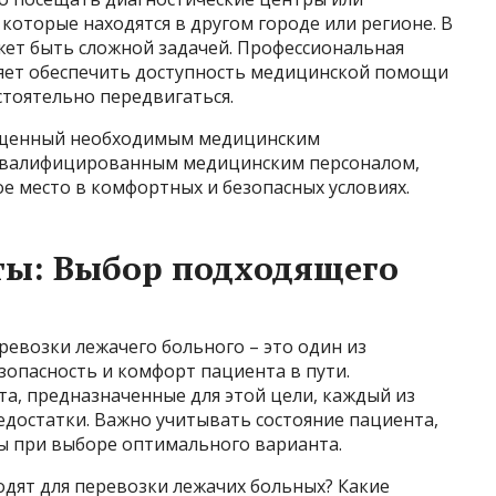
которые находятся в другом городе или регионе. В
жет быть сложной задачей. Профессиональная
яет обеспечить доступность медицинской помощи
стоятельно передвигаться.
ащенный необходимым медицинским
квалифицированным медицинским персоналом,
е место в комфортных и безопасных условиях.
ты: Выбор подходящего
евозки лежачего больного – это один из
опасность и комфорт пациента в пути.
а, предназначенные для этой цели, каждый из
едостатки. Важно учитывать состояние пациента,
ры при выборе оптимального варианта.
одят для перевозки лежачих больных? Какие