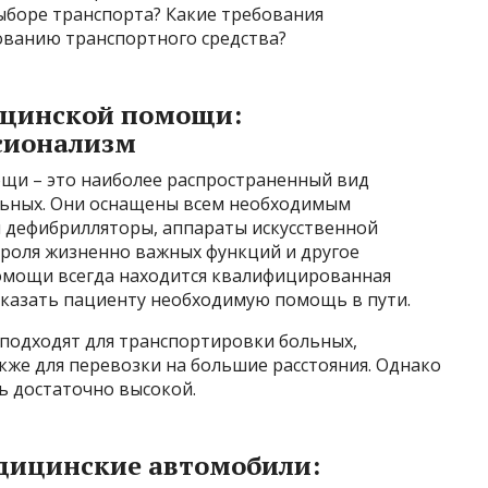
боре транспорта? Какие требования
ованию транспортного средства?
ицинской помощи:
сионализм
щи – это наиболее распространенный вид
льных. Они оснащены всем необходимым
 дефибрилляторы, аппараты искусственной
троля жизненно важных функций и другое
омощи всегда находится квалифицированная
оказать пациенту необходимую помощь в пути.
подходят для транспортировки больных,
акже для перевозки на большие расстояния. Однако
ь достаточно высокой.
дицинские автомобили: