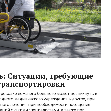
ь: Ситуации, требующие
транспортировки
ревозке лежачего больного может возникнуть в
 одного медицинского учреждения в другое, при
ного лечения, при необходимости посещения
аций с узкими специалистами, а также при