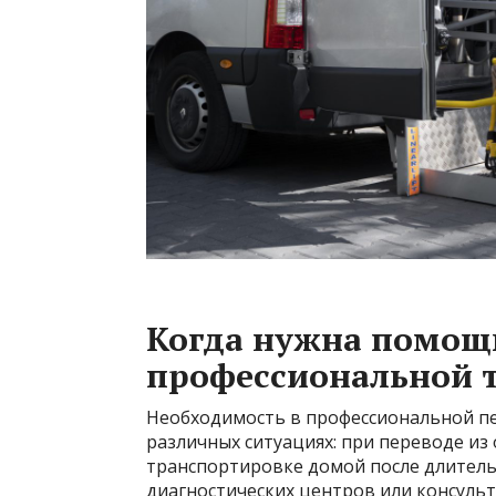
Когда нужна помощ
профессиональной 
Необходимость в профессиональной пе
различных ситуациях: при переводе из
транспортировке домой после длитель
диагностических центров или консульт