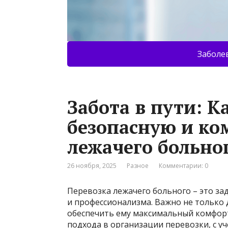
Заболе
Забота в пути: К
безопасную и ко
лежачего больно
26 ноября, 2025
Разное
Комментарии: 0
Перевозка лежачего больного – это за
и профессионализма. Важно не только д
обеспечить ему максимальный комфорт
подхода в организации перевозки, с 