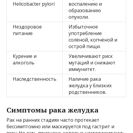
Helicobacter pylori
воспалению и
образованию
опухоли.
Нездоровое
Избыточное
питание
употребление
солёной, копчёной и
острой пищи.
Курение и
Увеличивают риск
алкоголь
мутаций и снижают
иммунитет.
Наследственность
Наличие рака
желудка у близких
родственников.
Симптомы рака желудка
Рак на ранних стадиях часто протекает
бессимптомно или маскируется под гастрит и