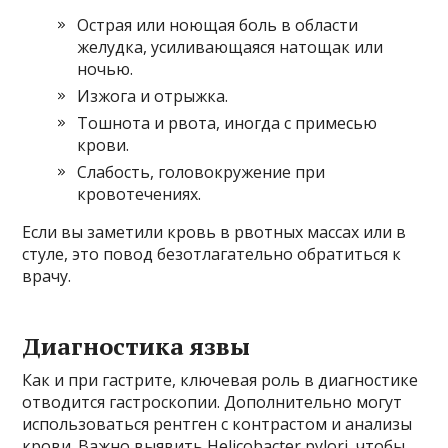
Острая или ноющая боль в области
желудка, усиливающаяся натощак или
ночью.
Изжога и отрыжка.
Тошнота и рвота, иногда с примесью
крови.
Слабость, головокружение при
кровотечениях.
Если вы заметили кровь в рвотных массах или в
стуле, это повод безотлагательно обратиться к
врачу.
Диагностика язвы
Как и при гастрите, ключевая роль в диагностике
отводится гастроскопии. Дополнительно могут
использоваться рентген с контрастом и анализы
крови. Важно выявить Helicobacter pylori, чтобы