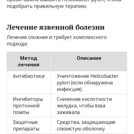
подобрать правильную терапию.
Лечение язвенной болезни
Лечение сложнее и требует комплексного
подхода:
Метод
Описание
лечения
Антибиотики
Уничтожение Helicobacter
pylori (если обнаружена
инфекция).
Ингибиторы
Снижение кислотности
протонной
желудка, чтобы язва
помпы
заживала.
Защитные
Средства, защищающие
препараты
слизистую оболочку.