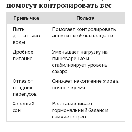
помогут контролировать вес
Привычка
Польза
Пить
Помогает контролировать
достаточно
аппетит и обмен веществ
воды
Дробное
Уменьшает нагрузку на
питание
пищеварение и
стабилизирует уровень
сахара
Отказ от
Снижает накопление жира в
поздних
ночное время
перекусов
Хороший
Восстанавливает
сон
гормональный баланс и
снижает стресс