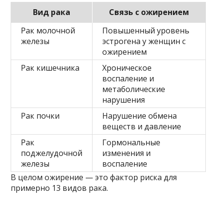
Вид рака
Связь с ожирением
Рак молочной
Повышенный уровень
железы
эстрогена у женщин с
ожирением
Рак кишечника
Хроническое
воспаление и
метаболические
нарушения
Рак почки
Нарушение обмена
веществ и давление
Рак
Гормональные
поджелудочной
изменения и
железы
воспаление
В целом ожирение — это фактор риска для
примерно 13 видов рака.