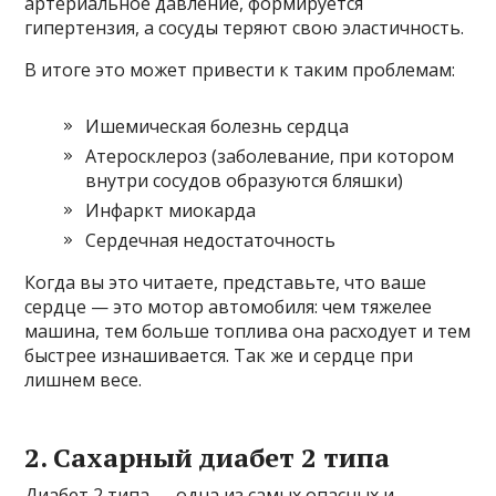
артериальное давление, формируется
гипертензия, а сосуды теряют свою эластичность.
В итоге это может привести к таким проблемам:
Ишемическая болезнь сердца
Атеросклероз (заболевание, при котором
внутри сосудов образуются бляшки)
Инфаркт миокарда
Сердечная недостаточность
Когда вы это читаете, представьте, что ваше
сердце — это мотор автомобиля: чем тяжелее
машина, тем больше топлива она расходует и тем
быстрее изнашивается. Так же и сердце при
лишнем весе.
2. Сахарный диабет 2 типа
Диабет 2 типа — одна из самых опасных и