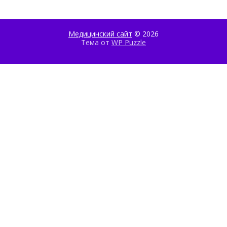
Медицинский сайт
© 2026
Тема от
WP Puzzle