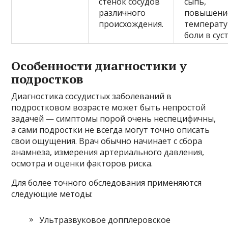
стенок сосудов
сыпь,
различного
повышени
происхождения.
температу
боли в сус
Особенности диагностики у
подростков
Диагностика сосудистых заболеваний в
подростковом возрасте может быть непростой
задачей — симптомы порой очень неспецифичны,
а сами подростки не всегда могут точно описать
свои ощущения. Врач обычно начинает с сбора
анамнеза, измерения артериального давления,
осмотра и оценки факторов риска.
Для более точного обследования применяются
следующие методы:
Ультразвуковое допплеровское