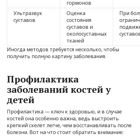
гормонов
Ультразвук
Оценка
При бол
суставов
состояния
ограни
суставов и
подвиж
околосуставных
суставо
тканей
Иногда методов требуется несколько, чтобы
получить полную картину заболевания.
Профилактика
заболеваний костей у
детей
Профилактика — ключ к здоровью, и в случае
костей она особенно важна, ведь выстроить
крепкий скелет легче, чем восстанавливать после
болезни. Вот на что стоит обратить внимание: