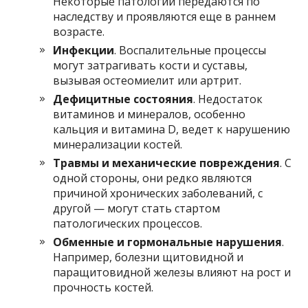
Некоторые патологии передаются по
наследству и проявляются еще в раннем
возрасте.
Инфекции
. Воспалительные процессы
могут затрагивать кости и суставы,
вызывая остеомиелит или артрит.
Дефицитные состояния
. Недостаток
витаминов и минералов, особенно
кальция и витамина D, ведет к нарушению
минерализации костей.
Травмы и механические повреждения
. С
одной стороны, они редко являются
причиной хронических заболеваний, с
другой — могут стать стартом
патологических процессов.
Обменные и гормональные нарушения
.
Например, болезни щитовидной и
паращитовидной железы влияют на рост и
прочность костей.