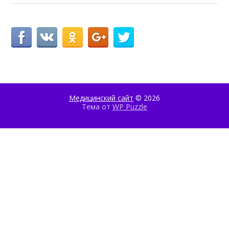
Медицинский сайт
© 2026
Тема от
WP Puzzle