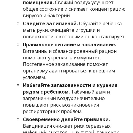
помещения.
Свежий воздух улучшает
общее состояние и снижает концентрацию
вирусов и бактерий.
Следите за гигиеной.
Обучайте ребенка
мыть руки, очищайте игрушки и
поверхности, с которыми он контактирует.
Правильное питание и закаливание.
Витамины и сбалансированный рацион
помогают укреплять иммунитет.
Постепенное закаливание поможет
организму адаптироваться к внешним
условиям.
Избегайте загазованности и курения
рядом с ребенком.
Табачный дым и
загрязненный воздух значительно
повышают риск возникновения
респираторных проблем.
Своевременно делайте прививки.
Вакцинация снижает риск серьезных
инфекций дыхательных путей, таких как