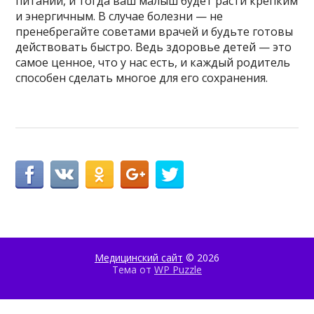
питании, и тогда ваш малыш будет расти крепким
и энергичным. В случае болезни — не
пренебрегайте советами врачей и будьте готовы
действовать быстро. Ведь здоровье детей — это
самое ценное, что у нас есть, и каждый родитель
способен сделать многое для его сохранения.
Медицинский сайт
© 2026
Тема от
WP Puzzle