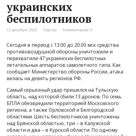
украинских
беспилотников
12 декабря, 2025
Парсер
Комментарии: 0
Сегодня в период с 13.00 до 20.00 мск средства
противовоздушной обороны уничтожили и
перехватили 47 украинских беспилотных
летательных аппаратов самолетного типа. Как
сообщает Министерство обороны России, атака
велась на девять регионов РФ.
Самый серьезный удар пришелся на Тульскую
область, над которой сбили 13 дронов. По семь
БПЛА обезвредили территорией Московского
региона, а также Орловской и Белгородской
областями. Шесть беспилотников уничтожены
над Брянской областью, три – в Калужской
области и два – в Курской области. По одному