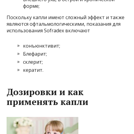
форме;
Поскольку капли имеют сложный эффект и также
являются офтальмологическими, показания для
использования Sofradex включают
конъюнктивит;
Блефарит;
склерит;
кератит.
Дозировки и как
применять капли