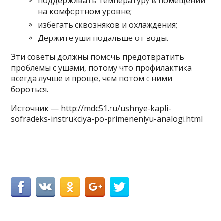
поддерживать температуру в помещении
на комфортном уровне;
избегать сквозняков и охлаждения;
Держите уши подальше от воды.
Эти советы должны помочь предотвратить
проблемы с ушами, потому что профилактика
всегда лучше и проще, чем потом с ними
бороться.
Источник — http://mdc51.ru/ushnye-kapli-
sofradeks-instrukciya-po-primeneniyu-analogi.html