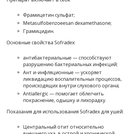
Фрамицетин сульфат;
Metasulfobenzoeesan dexamethasone;
Грамицидин.
Основные свойства Sofradex:
антибактериальные — способствуют
разрушению бактериальных инфекций;
Ант и-инфляционные — ускоряет
ликвидацию воспалительных процессов,
происходящих внутри слухового органа;
Antiallergic — помогает облегчить
покраснение, одышку и лихорадку.
Показания для использования Sofradex для ушей:
Центральный отит относительно
внешнего уха, в острой и хронической