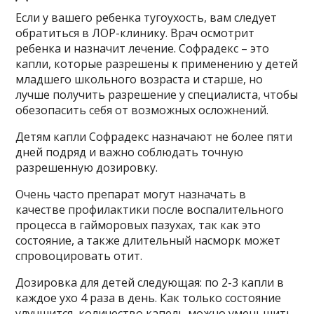
Если у вашего ребенка тугоухость, вам следует
обратиться в ЛОР-клинику. Врач осмотрит
ребенка и назначит лечение. Софрадекс – это
капли, которые разрешены к применению у детей
младшего школьного возраста и старше, но
лучше получить разрешение у специалиста, чтобы
обезопасить себя от возможных осложнений.
Детям капли Софрадекс назначают не более пяти
дней подряд и важно соблюдать точную
разрешенную дозировку.
Очень часто препарат могут назначать в
качестве профилактики после воспалительного
процесса в гайморовых пазухах, так как это
состояние, а также длительный насморк может
спровоцировать отит.
Дозировка для детей следующая: по 2-3 капли в
каждое ухо 4 раза в день. Как только состояние
улучшится, количество капель можно уменьшить