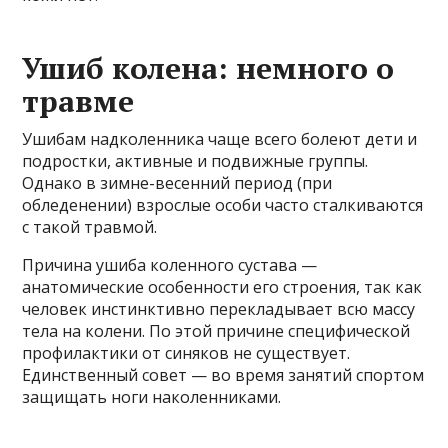
Ушиб колена: немного о
травме
Ушибам надколенника чаще всего болеют дети и
подростки, активные и подвижные группы.
Однако в зимне-весенний период (при
обледенении) взрослые особи часто сталкиваются
с такой травмой.
Причина ушиба коленного сустава —
анатомические особенности его строения, так как
человек инстинктивно перекладывает всю массу
тела на колени. По этой причине специфической
профилактики от синяков не существует.
Единственный совет — во время занятий спортом
защищать ноги наколенниками.