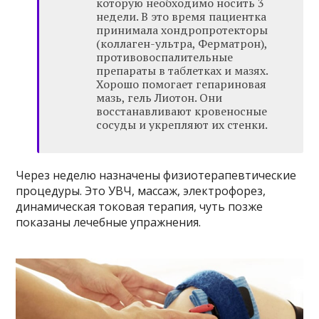
которую необходимо носить 3
недели. В это время пациентка
принимала хондропротекторы
(коллаген-ультра, Ферматрон),
противовоспалительные
препараты в таблетках и мазях.
Хорошо помогает гепариновая
мазь, гель Лиотон. Они
восстанавливают кровеносные
сосуды и укрепляют их стенки.
Через неделю назначены физиотерапевтические
процедуры. Это УВЧ, массаж, электрофорез,
динамическая токовая терапия, чуть позже
показаны лечебные упражнения.