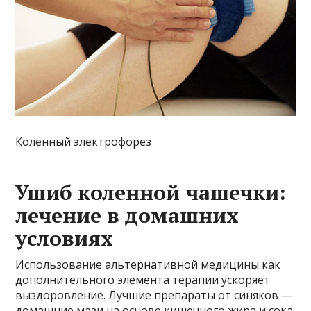
Коленный электрофорез
Ушиб коленной чашечки:
лечение в домашних
условиях
Использование альтернативной медицины как
дополнительного элемента терапии ускоряет
выздоровление. Лучшие препараты от синяков —
домашние мази на основе кишечного жира и сока