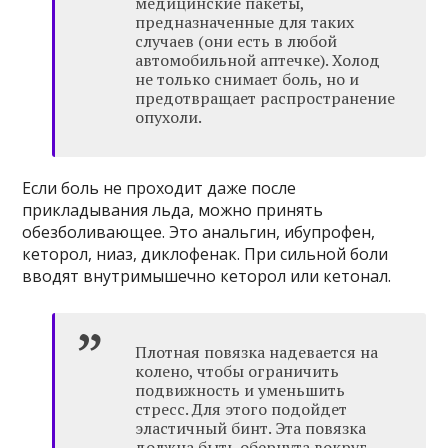
медицинские пакеты,
предназначенные для таких
случаев (они есть в любой
автомобильной аптечке). Холод
не только снимает боль, но и
предотвращает распространение
опухоли.
Если боль не проходит даже после
прикладывания льда, можно принять
обезболивающее. Это анальгин, ибупрофен,
кеторол, ниаз, диклофенак. При сильной боли
вводят внутримышечно кеторол или кетонал.
Плотная повязка надевается на
колено, чтобы ограничить
подвижность и уменьшить
стресс. Для этого подойдет
эластичный бинт. Эта повязка
должна быть обернута вокруг