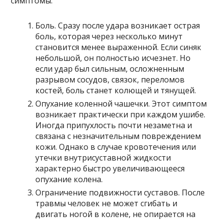
симптомы:
Боль. Сразу после удара возникает острая
боль, которая через несколько минут
становится менее выраженной. Если синяк
небольшой, он полностью исчезнет. Но
если удар был сильным, осложненным
разрывом сосудов, связок, переломов
костей, боль станет колющей и тянущей.
Опухание коленной чашечки. Этот симптом
возникает практически при каждом ушибе.
Иногда припухлость почти незаметна и
связана с незначительным повреждением
кожи. Однако в случае кровотечения или
утечки внутрисуставной жидкости
характерно быстро увеличивающееся
опухание колена.
Ограничение подвижности суставов. После
травмы человек не может сгибать и
двигать ногой в колене, не опирается на