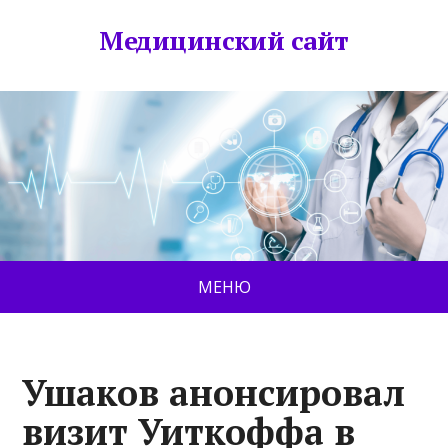
Медицинский сайт
МЕНЮ
Ушаков анонсировал
визит Уиткоффа в