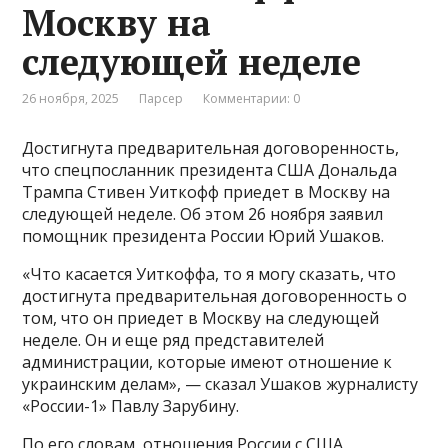
Москву на
следующей неделе
26 ноября, 2025
Парсер
Комментарии: 0
Достигнута предварительная договоренность,
что спецпосланник президента США Дональда
Трампа Стивен Уиткофф приедет в Москву на
следующей неделе. Об этом 26 ноября заявил
помощник президента России Юрий Ушаков.
«Что касается Уиткоффа, то я могу сказать, что
достигнута предварительная договоренность о
том, что он приедет в Москву на следующей
неделе. Он и еще ряд представителей
администрации, которые имеют отношение к
украинским делам», — сказал Ушаков журналисту
«России-1» Павлу Зарубину.
По его словам, отношения России с США