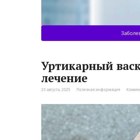
Заболе
Уртикарный васк
лечение
23 августа, 2025
Полезная информация
Коммен