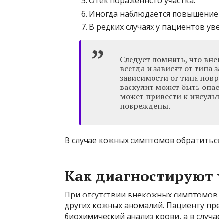
Отек пораженного участка.
Иногда наблюдается повышение
В редких случаях у пациентов у
Следует помнить, что вн
всегда и зависят от типа з
зависимости от типа пов
васкулит может быть опа
может привести к инсульт
повреждены.
В случае кожных симптомов обратиться
Как диагностируют 
При отсутствии внекожных симптомов 
других кожных аномалий. Пациенту пр
биохимический анализ крови, а в случ