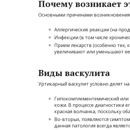
Почему возникает э
Основными причинами возникновения 
Аллергические реакции (на прод
Инфекции (в том числе хроничес
Прием лекарств (особенно тех, 
увеличивают или уменьшают ее 
Виды васкулита
Уртикарный васкулит условно делят на 
Гипокомплементемический или 
кожи. В процессе диагностики е
красная волчанка, поскольку о
Во-вторых, появляются симптом
данная патология всегда являет