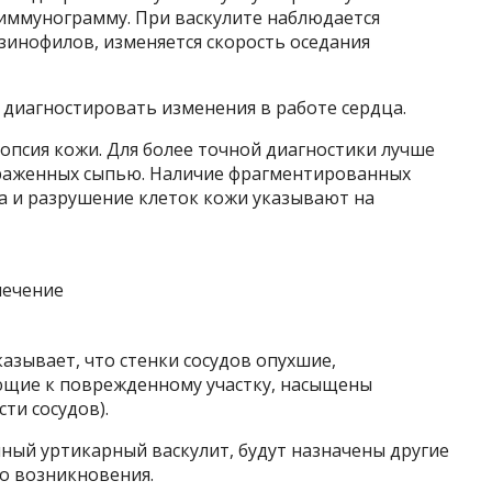
 иммунограмму. При васкулите наблюдается
зинофилов, изменяется скорость оседания
 диагностировать изменения в работе сердца.
опсия кожи. Для более точной диагностики лучше
пораженных сыпью. Наличие фрагментированных
а и разрушение клеток кожи указывают на
азывает, что стенки сосудов опухшие,
ющие к поврежденному участку, насыщены
ти сосудов).
ный уртикарный васкулит, будут назначены другие
о возникновения.