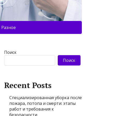
Разное
Поиск
Поиск
Recent Posts
Специализированная уборка после
пожара, потопа и смерти: этапы
работ и требования к
безопасности