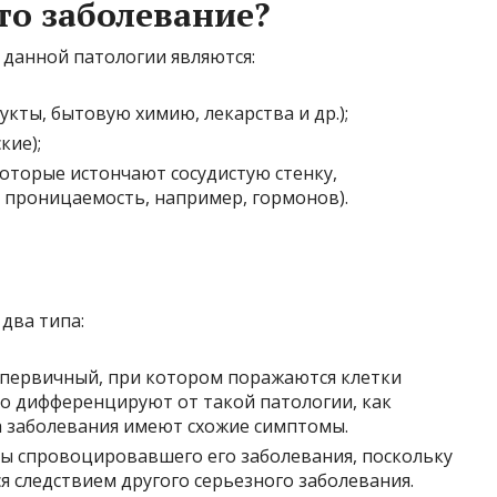
то заболевание?
данной патологии являются:
укты, бытовую химию, лекарства и др.);
кие);
которые истончают сосудистую стенку,
проницаемость, например, гормонов).
два типа:
первичный, при котором поражаются клетки
го дифференцируют от такой патологии, как
ба заболевания имеют схожие симптомы.
ы спровоцировавшего его заболевания, поскольку
ся следствием другого серьезного заболевания.