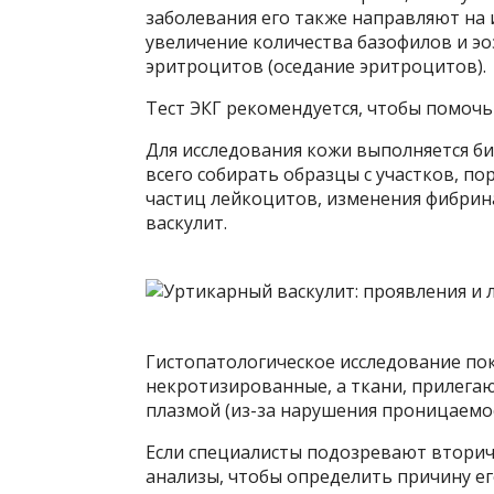
заболевания его также направляют на
увеличение количества базофилов и эо
эритроцитов (оседание эритроцитов).
Тест ЭКГ рекомендуется, чтобы помочь
Для исследования кожи выполняется би
всего собирать образцы с участков, 
частиц лейкоцитов, изменения фибрин
васкулит.
Гистопатологическое исследование пок
некротизированные, а ткани, прилега
плазмой (из-за нарушения проницаемос
Если специалисты подозревают вторич
анализы, чтобы определить причину ег