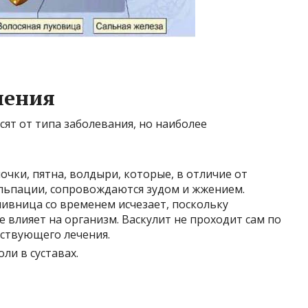
ления
ят от типа заболевания, но наиболее
очки, пятна, волдыри, которые, в отличие от
льпации, сопровождаются зудом и жжением.
пивница со временем исчезает, поскольку
влияет на организм. Васкулит не проходит сам по
тствующего лечения.
ли в суставах.