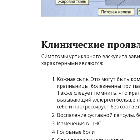
Клинические прояв
Симптомы уртикарного васкулита завис
характерными являются:
Кожная сыпь. Это могут быть ком
крапивницы, болезненны при па
Также следует помнить, что кра
вызывающий аллерген больше не 
себе и прогрессирует без соотве
Воспаление суставной капсулы, бо
Изменения в ЦНС.
Головные боли.