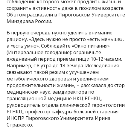
соблюдение которого может продлить жизнь и
сохранить активность даже в пожилом возрасте.
Об этом рассказали в Пироговском Университете
Минздрава России.
В первую очередь нужно уделить внимание
рациону. «Здесь нужно не просто «есть меньше»,
а «есть умно». Соблюдайте «Окно питания»
(Интервальное голодание): ограничьте
ежедневный период приема пищи 10-12 часами.
Например, с 8 утра до 18 вечера. Исследования
связывают такой режим с улучшением
метаболического здоровья и увеличением
продолжительности жизни», – рассказала доктор
медицинских наук, замдиректора по
трансляционной медицине НКЦ РГНКЦ,
руководитель отдела клинической геронтологии
РГНКЦ, профессор кафедры болезней старения
ИНОПР Пироговского Университета Ирина
Стражеско.