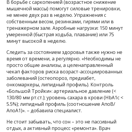
В борьбе с саркопенией (возрастное снижение
мышечной массы) помогут силовые тренировки,
не менее двух раз в неделю. Упражнения с
собственным весом, резинками, гирями или в
тренажерном зале. Аэробные нагрузки: 150 минут
умеренной (быстрая ходьба, плавание) или 75
минут высокой в неделю.
Следить за состоянием здоровья также нужно не
время от времени, а регулярно. «Необходимы не
просто общие анализы, а целенаправленный
чекап факторов риска возраст-ассоциированных
заболеваний (остеопороз, предиабет,
онкомаркеры, липидный профиль). Контроль
«Большой Тройки»: артериальное давление (<
130/80 мм рт.ст.); уровень сахара в крови (HbA1c <
5.5%); липидный профиль (соотношение АпоB/
АпоA1)». – добавила специалист.
Не стоит забывать, что сон – это не пассивный
отдых, а активный процесс «ремонта». Врач