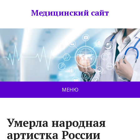
Медицинский сайт
МЕНЮ
Умерла народная
артистка России