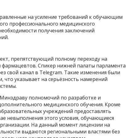
правленные на усиление требований к обучающим
ного профессионального медицинского
о необходимости получения заключений
ний.
оект, препятствующий полному переходу на
и фармацевтов. Спикер нижней палаты парламента
ез свой канал в Telegram. Такие изменения были
 что указывает на серьёзность намерений
стемы.
 Минздраву полномочий по разработке и
дополнительного медицинского обучения. Кроме
 образовательных учреждений предоставлять
чае невыполнения этого условия, обучающиеся
организации. На данный момент лицензии на
ельности выдаются региональными властями без