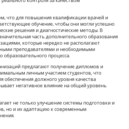
у реального контроля за качеством
м, что для повышения квалификации врачей и
тветствующее обучение, чтобы они могли успешно
еские решения и диагностические методы. В
 значительная часть дополнительного образования
зациями, которые нередко не располагают
нными преподавателями и необходимыми
о образовательного процесса.
ганизаций предлагают получение дипломов и
нимальным личным участием студентов, что
я обеспечения должного уровня качества
азывает негативное влияние на общий уровень
гает не только улучшение системы подготовки и
в, но и их адаптацию к современным
нения.