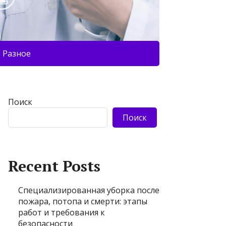
Разное
Поиск
Поиск
Recent Posts
Специализированная уборка после
пожара, потопа и смерти: этапы
работ и требования к
безопасности