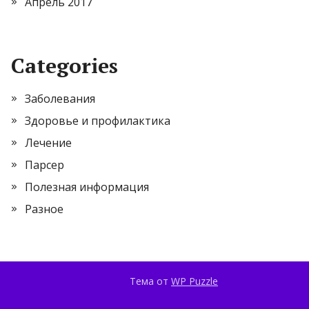
Апрель 2017
Categories
Заболевания
Здоровье и профилактика
Лечение
Парсер
Полезная информация
Разное
Тема от
WP Puzzle