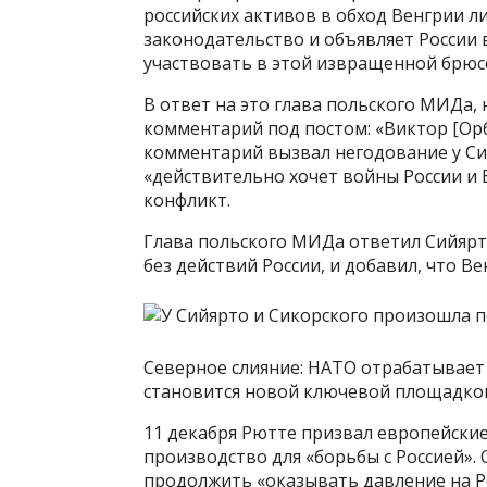
российских активов в обход Венгрии л
законодательство и объявляет России в
участвовать в этой извращенной брюсс
В ответ на это глава польского МИДа, 
комментарий под постом: «Виктор [Орб
комментарий вызвал негодование у Си
«действительно хочет войны России и Е
конфликт.
Глава польского МИДа ответил Сийярто
без действий России, и добавил, что Вен
Северное слияние: НАТО отрабатывает
становится новой ключевой площадкой
11 декабря Рютте призвал европейские
производство для «борьбы с Россией».
продолжить «оказывать давление на Р