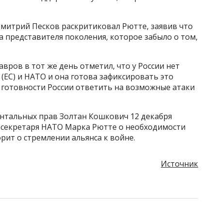
митрий Песков раскритиковал Рютте, заявив что
а представителя поколения, которое забыло о том,
вров в тот же день отметил, что у России нет
(ЕС) и НАТО и она готова зафиксировать это
 готовности России ответить на возможные атаки
нтальных прав Золтан Кошкович 12 декабря
о секретаря НАТО Марка Рютте о необходимости
рит о стремлении альянса к войне.
Источник