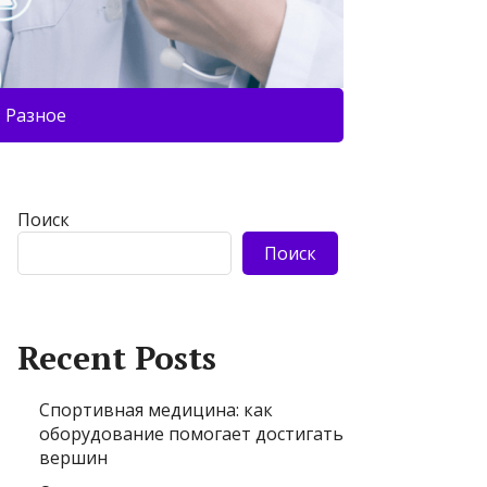
Разное
Поиск
Поиск
Recent Posts
Спортивная медицина: как
оборудование помогает достигать
вершин