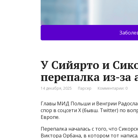
Заболе
У Сийярто и Сик
перепалка из-за 
14 декабря, 2025
Парсер
Комментарии: 0
Главы МИД Польши и Венгрии Радослав
спор в соцсети Х (бывш. Twitter) по в
Европе.
Перепалка началась с того, что Сикорс
Виктора Орбана, в котором тот написа