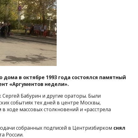
о дома в октябре 1993 года состоялся памятный
ент «Аргументов недели».
 Сергей Бабурин и другие ораторы. Были
ких событиях тех дней в центре Москвы,
в ходе массовых столкновений и «расстрела
 подачи собранных подписей в Центризбирком
снял
а России.