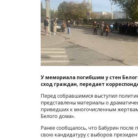
У мемориала погибшим у стен Белог
сход граждан, передает корреспонд
Перед собравшимися выступил политик
представлены материалы о драматичес
приведших к многочисленным жертвам 
Белого дома».
Ранее сообщалось, что Бабурин после
свою кандидатуру с выборов президент