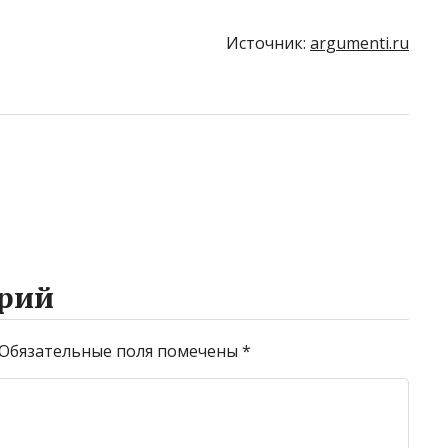
Источник:
argumenti.ru
рий
Обязательные поля помечены
*