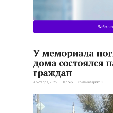
Заболе
У мемориала пог
дома состоялся 
граждан
4 октября, 2025
Парсер
Комментарии: 0