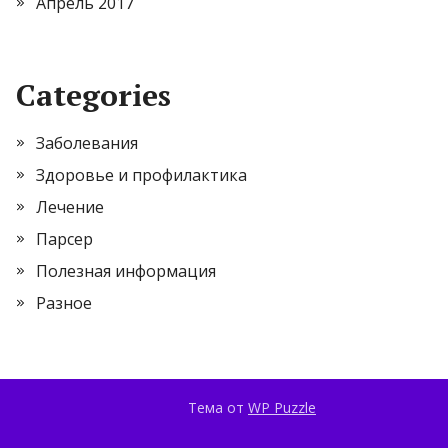
Апрель 2017
Categories
Заболевания
Здоровье и профилактика
Лечение
Парсер
Полезная информация
Разное
Тема от
WP Puzzle