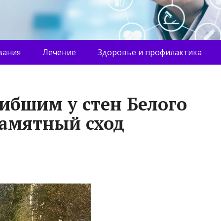
вания
Лечение
Здоровье и профилактика
ибшим у стен Белого
памятный сход