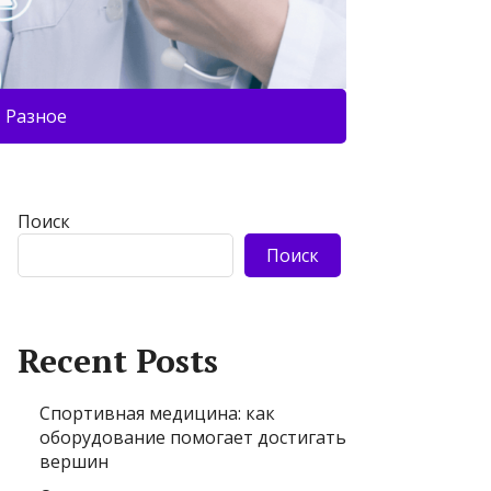
Разное
Поиск
Поиск
Recent Posts
Спортивная медицина: как
оборудование помогает достигать
вершин