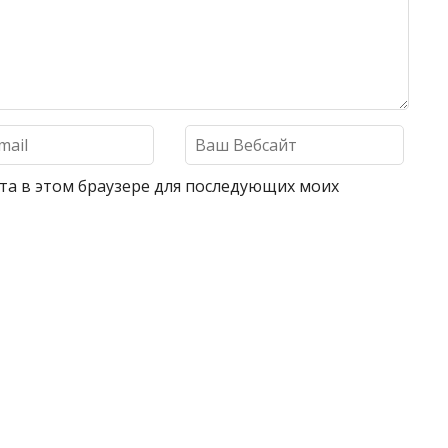
айта в этом браузере для последующих моих