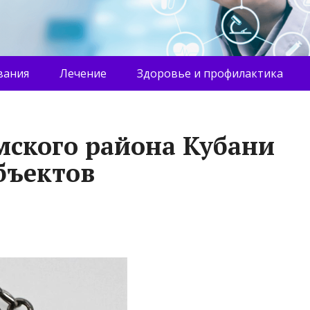
вания
Лечение
Здоровье и профилактика
мского района Кубани
бъектов