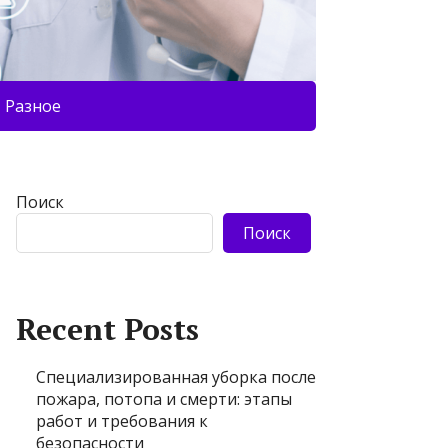
Разное
Поиск
Поиск
Recent Posts
Специализированная уборка после
пожара, потопа и смерти: этапы
работ и требования к
безопасности