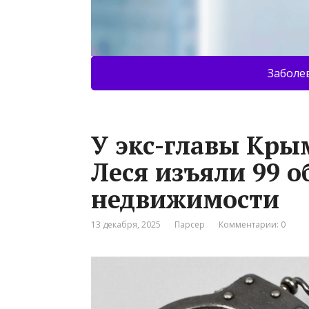
Заболе
У экс-главы Кры
Леся изъяли 99 о
недвижимости
13 декабря, 2025
Парсер
Комментарии: 0