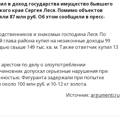
тил в доход государства имущество бывшего
кого края Сергея Леся. Помимо объектов
ли 87 млн руб. Об этом сообщили в пресс-
одственников и знакомых господина Леся. По
 глава района купил на незаконные доходы 99
ю свыше 149 тыс. кв. м. Также ответчик купил 13
д арестом по делу о злоупотреблении
 чиновник допускал серьезные нарушения при
нностью. Фигуранта задержали при попытке
около 100 млн руб. и 10-12 кг золота.
Источник:
argumenti.ru