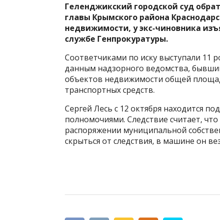
Геленджикский городской суд обра
главы Крымского района Краснодарс
недвижимости, у экс-чиновника изъя
службе Генпрокуратуры.
Соответчиками по иску выступали 11 р
данным надзорного ведомства, бывший
объектов недвижимости общей площадь
транспортных средств.
Сергей Лесь с 12 октября находится по
полномочиями. Следствие считает, что
распоряжении муниципальной собстве
скрыться от следствия, в машине он вез 