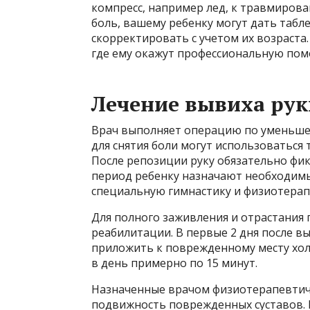
компресс, например лед, к травмирова
боль, вашему ребенку могут дать табл
скорректировать с учетом их возраста
где ему окажут профессиональную пом
Лечение вывиха рук
Врач выполняет операцию по уменьшен
для снятия боли могут использоваться 
После репозиции руку обязательно фи
период ребенку назначают необходимы
специальную гимнастику и физиотерап
Для полного заживления и отрастания
реабилитации. В первые 2 дня после в
приложить к поврежденному месту хол
в день примерно по 15 минут.
Назначенные врачом физиотерапевтич
подвижность поврежденных суставов.