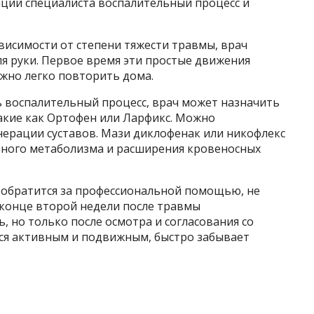
аций специалиста воспалительный процесс и
висимости от степени тяжести травмы, врач
я руки. Первое время эти простые движения
ожно легко повторить дома.
ь воспалительный процесс, врач может назначить
акие как Ортофен или Ларфикс. Можно
нерации суставов. Мази диклофенак или никофлекс
ьного метаболизма и расширения кровеносных
я обратится за профессиональной помощью, не
 конце второй недели после травмы
 но только после осмотра и согласования со
тся активным и подвижным, быстро забывает