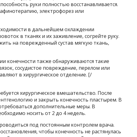
способность руки полностью восстанавливается.
афинотерапию, электрофорез или
еобходимости в дальнейшем охлаждении
воток в тканях и их заживление, согрейте руку.
жить на поврежденный сустав мягкую ткань,
афии конечности также обнаруживаются такие
вязок, сосудистое повреждение, перелом или
авляют в хирургическое отделение. [/
ебуется хирургическое вмешательство. После
нтгенологию и закрыть конечность пластырем. В
потребоваться дополнительные меры. В
обходимо носить от 2 до 4 недель.
проводиться под постоянным контролем врача.
восстановления, чтобы конечность не растянулась