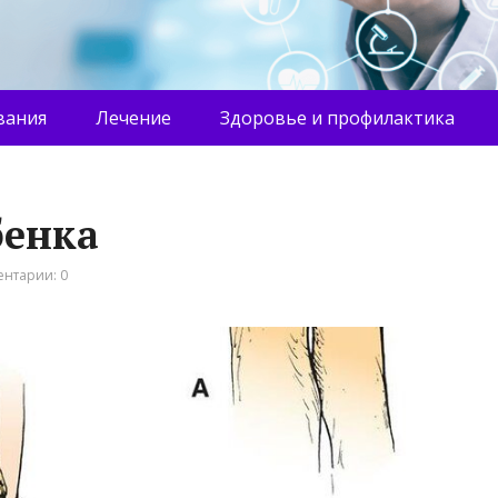
вания
Лечение
Здоровье и профилактика
бенка
нтарии: 0