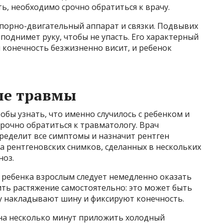
ь, необходимо срочно обратиться к врачу.
 опорно-двигательный аппарат и связки. Подвывих
поднимет руку, чтобы не упасть. Его характерный
м конечность безжизненно висит, и ребенок
ле травмы
обы узнать, что именно случилось с ребенком и
рочно обратиться к травматологу. Врач
ределит все симптомы и назначит рентген
а рентгеновских снимков, сделанных в нескольких
ноз.
 ребенка взрослым следует немедленно оказать
ть растяжение самостоятельно: это может быть
у накладывают шину и фиксируют конечность.
на несколько минут приложить холодный