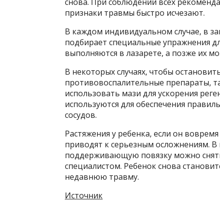
снова. При соблюдении всех рекоменд
признаки травмы быстро исчезают.
В каждом индивидуальном случае, в за
подбирает специальные упражнения дл
выполняются в лазарете, а позже их м
В некоторых случаях, чтобы остановит
противовоспалительные препараты, т
использовать мази для ускорения реге
используются для обеспечения правил
сосудов.
Растяжения у ребенка, если он воврем
приводят к серьезным осложнениям. В
поддерживающую повязку можно снять,
специалистом. Ребенок снова станови
недавнюю травму.
Источник