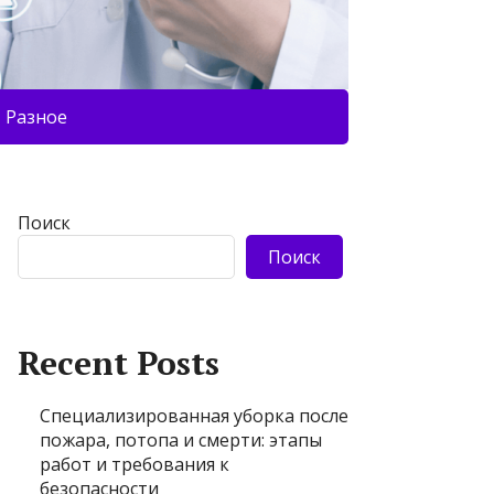
Разное
Поиск
Поиск
Recent Posts
Специализированная уборка после
пожара, потопа и смерти: этапы
работ и требования к
безопасности