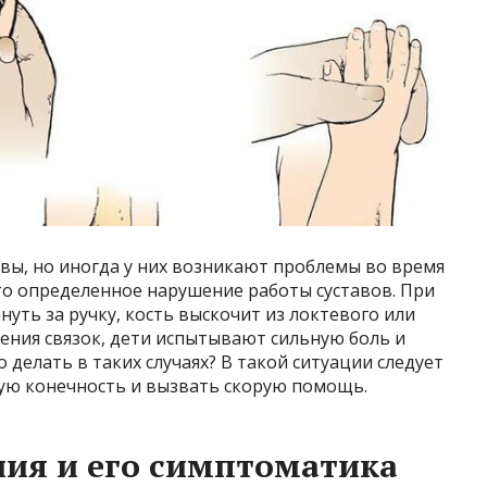
авы, но иногда у них возникают проблемы во время
то определенное нарушение работы суставов. При
уть за ручку, кость выскочит из локтевого или
жения связок, дети испытывают сильную боль и
делать в таких случаях? В такой ситуации следует
ю конечность и вызвать скорую помощь.
ия и его симптоматика