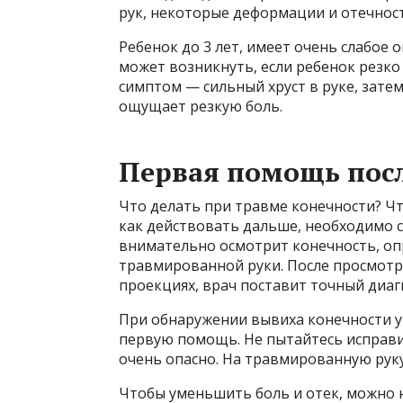
рук, некоторые деформации и отечност
Ребенок до 3 лет, имеет очень слабое
может возникнуть, если ребенок резко 
симптом — сильный хруст в руке, зате
ощущает резкую боль.
Первая помощь пос
Что делать при травме конечности? Чт
как действовать дальше, необходимо с
внимательно осмотрит конечность, оп
травмированной руки. После просмотр
проекциях, врач поставит точный диаг
При обнаружении вывиха конечности у
первую помощь. Не пытайтесь исправи
очень опасно. На травмированную рук
Чтобы уменьшить боль и отек, можно 