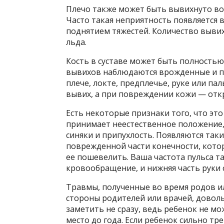
Плечо также может быть вывихнуто во 
Часто такая неприятность появляется в
поднятием тяжестей. Количество вывих
льда.
Кость в суставе может быть полность
вывихов наблюдаются врожденные и па
плече, локте, предплечье, руке или па
вывих, а при повреждении кожи — отк
Есть некоторые признаки того, что это
принимает неестественное положение,
синяки и припухлость. Появляются таки
поврежденной части конечности, котор
ее пошевелить. Ваша частота пульса 
кровообращение, и нижняя часть руки 
Травмы, полученные во время родов и
стороны родителей или врачей, довол
заметить не сразу, ведь ребенок не 
место до года. Если ребенок сильно т