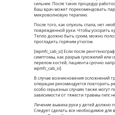
сильнее. После таких процедур работо
Ваш врач может порекомендовать пар
микроволновую терапию.
После того, как опухоль спала, нет н
поврежденной руки. Чтобы ускорить кро
Тепло должно быть сухим, можно поло
прогладить горячим утюгом.
[wpmfc_cab_si] Если после рентгеногр
симптомы, как разрыв сухожилий или с
перелом костей, пациента срочно напр
wpmfc_cab_si]
В случае возникновения осложнений тр
операции рекомендуется повторить ре
особо серьезных случаях также могут 
зависимости от тяжести травмы гипс не
Лечение вывиха руки у детей должно 
Следует сделать все необходимое для 