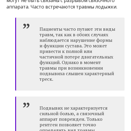
могут не быть связаны с разрывом связочного
аппарата. Часто встречаются травмы лодыжки.
Пациенты часто путают эти виды
травм, так как в обоих случаях
наблюдается нарушение формы
и функции сустава. Это может
привести к полной или
частичной потере двигательных
функций. Однако в момент
травмы при возникновении
подвывиха слышен характерный
треск.
Подвывих не характеризуется
сильной болью, а связочный
аппарат поврежден. Только
рентген позволяет точно
определить вид травмы.