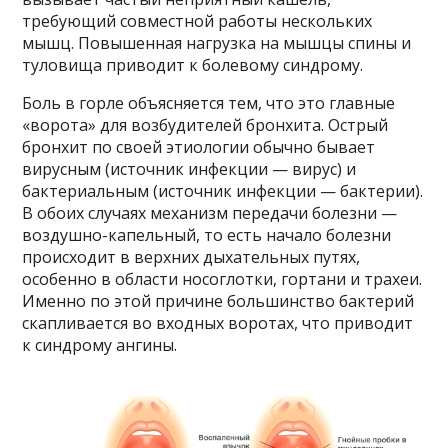
требующий совместной работы нескольких
мышц. Повышенная нагрузка на мышцы спины и
туловища приводит к болевому синдрому.
Боль в горле объясняется тем, что это главные
«ворота» для возбудителей бронхита. Острый
бронхит по своей этиологии обычно бывает
вирусным (источник инфекции — вирус) и
бактериальным (источник инфекции — бактерии).
В обоих случаях механизм передачи болезни —
воздушно-капельный, то есть начало болезни
происходит в верхних дыхательных путях,
особенно в области носоглотки, гортани и трахеи.
Именно по этой причине большинство бактерий
скапливается во входных воротах, что приводит
к синдрому ангины.