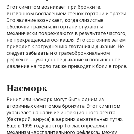
Этот симптом возникает при бронхите,
вызванном воспалением стенок гортани и трахеи.
Это явление возникает, когда слизистые
оболочки трахеи или гортани опухают и
механически повреждаются в результате частого,
не прекращающегося кашля. Это состояние затем
приводит к затруднению глотания и дыхания. Не
следует забывать и о трахеобронхиальном
рефлексе — учащенное дыхание и повышенное
давление на горло также приводят к боли в горле.
Насморк
Ринит или насморк могут быть одним из
вторичных симптомов бронхита. Этот симптом
указывает на наличие инфекционного агента
(бактерий, вируса) в верхних дыхательных путях.
Еще в 1999 году доктор Тоглас определил
механизм «воспалительного рефлекса» между