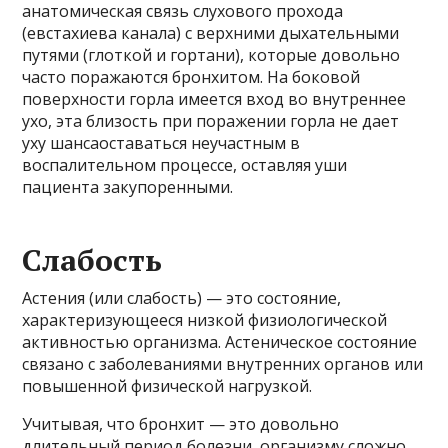
анатомическая связь слухового прохода
(евстахиева канала) с верхними дыхательными
путями (глоткой и гортани), которые довольно
часто поражаются бронхитом. На боковой
поверхности горла имеется вход во внутреннее
ухо, эта близость при поражении горла не дает
уху шансаоставаться неучастным в
воспалительном процессе, оставляя уши
пациента закупоренными.
Слабость
Астения (или слабость) — это состояние,
характеризующееся низкой физиологической
активностью организма. Астеническое состояние
связано с заболеваниями внутренних органов или
повышенной физической нагрузкой.
Учитывая, что бронхит — это довольно
длительный период болезни, организму сложно