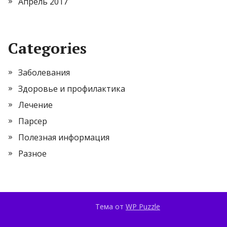
Апрель 2017
Categories
Заболевания
Здоровье и профилактика
Лечение
Парсер
Полезная информация
Разное
Тема от
WP Puzzle