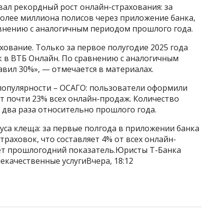
вал рекордный рост онлайн-страхования: за
олее миллиона полисов через приложение банка,
авнению с аналогичным периодом прошлого года.
хование. Только за первое полугодие 2025 года
к в ВТБ Онлайн. По сравнению с аналогичным
вил 30%», — отмечается в материалах.
 популярности – ОСАГО: пользователи оформили
ет почти 23% всех онлайн-продаж. Количество
 два раза относительно прошлого года.
куса клеща: за первые полгода в приложении банка
траховок, что составляет 4% от всех онлайн-
ает прошлогодний показатель.Юристы Т-Банка
некачественные услугиВчера, 18:12