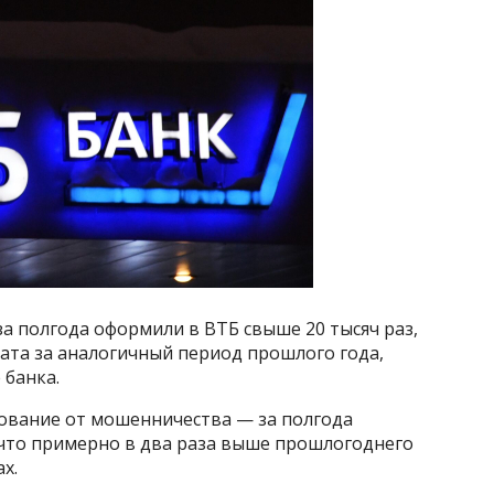
а полгода оформили в ВТБ свыше 20 тысяч раз,
ата за аналогичный период прошлого года,
 банка.
ование от мошенничества — за полгода
 что примерно в два раза выше прошлогоднего
х.