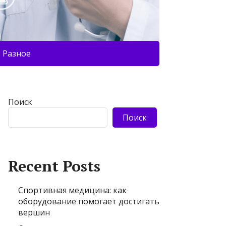
Разное
Поиск
Поиск
Recent Posts
Спортивная медицина: как
оборудование помогает достигать
вершин