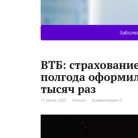
Заболе
ВТБ: страховани
полгода оформил
тысяч раз
17 июля, 2025
Разное
Комментарии: 0