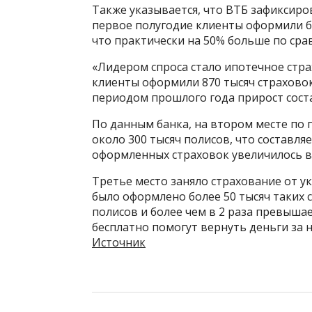
Также указывается, что ВТБ зафиксиро
первое полугодие клиенты оформили б
что практически на 50% больше по ср
«Лидером спроса стало ипотечное стра
клиенты оформили 870 тысяч страхово
периодом прошлого года прирост соста
По данным банка, на втором месте по
около 300 тысяч полисов, что составля
оформленных страховок увеличилось в
Третье место заняло страхование от у
было оформлено более 50 тысяч таких с
полисов и более чем в 2 раза превыш
бесплатно помогут вернуть деньги за 
Источник