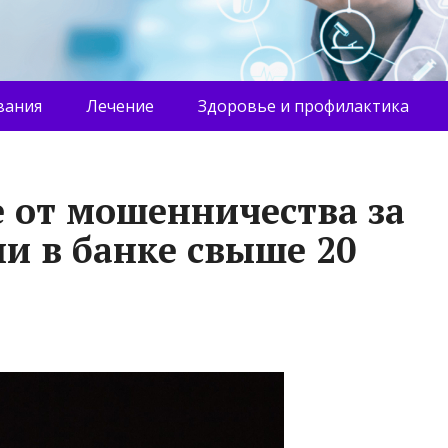
вания
Лечение
Здоровье и профилактика
е от мошенничества за
и в банке свыше 20