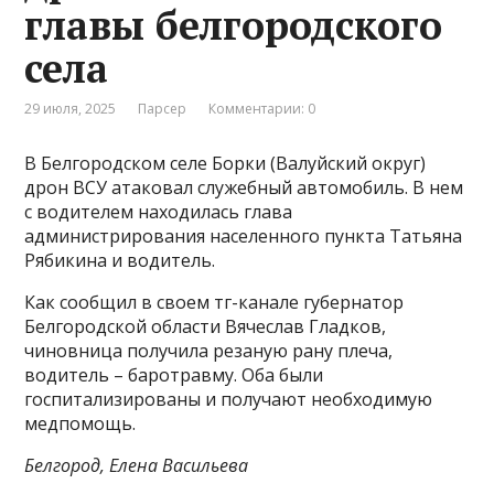
главы белгородского
села
29 июля, 2025
Парсер
Комментарии: 0
В Белгородском селе Борки (Валуйский округ)
дрон ВСУ атаковал служебный автомобиль. В нем
с водителем находилась глава
администрирования населенного пункта Татьяна
Рябикина и водитель.
Как сообщил в своем тг-канале губернатор
Белгородской области Вячеслав Гладков,
чиновница получила резаную рану плеча,
водитель – баротравму. Оба были
госпитализированы и получают необходимую
медпомощь.
Белгород, Елена Васильева