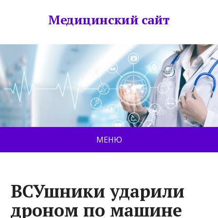
Медицинский сайт
МЕНЮ
ВСУшники ударили
дроном по машине