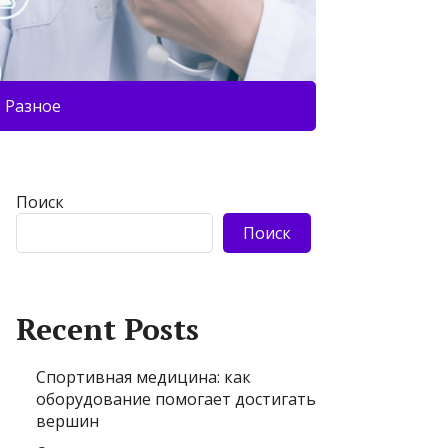
Разное
Поиск
Поиск
Recent Posts
Спортивная медицина: как
оборудование помогает достигать
вершин