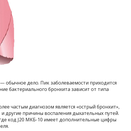
 — обычное дело. Пик заболеваемости приходится
ение бактериального бронхита зависит от типа
лее частым диагнозом является «острый бронхит»,
 и другие причины воспаления дыхательных путей.
 где код J20 МКБ-10 имеет дополнительные цифры
еля.