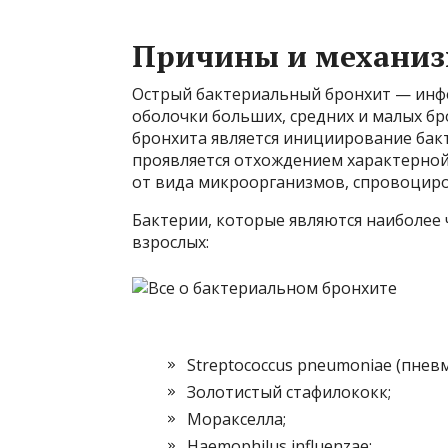
Причины и механиз
Острый бактериальный бронхит — инф
оболочки больших, средних и малых бр
бронхита является инициирование бак
проявляется отхождением характерной
от вида микроорганизмов, спровоциро
Бактерии, которые являются наиболее
взрослых:
Streptococcus pneumoniae (пнев
Золотистый стафилококк;
Моракселла;
Haemophilus influenzae;