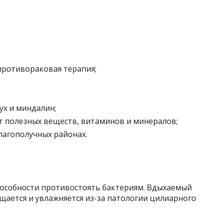
противораковая терапия;
ух и миндалин;
 полезных веществ, витаминов и минералов;
лагополучных районах.
особности противостоять бактериям. Вдыхаемый
щается и увлажняется из-за патологии цилиарного