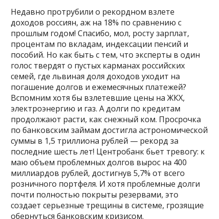
Недавно протрубили о рекордном взлете
доходов россиян, аж на 18% по сравнению с
прошлым годом! Спасибо, мол, росту зарплат,
процентам по вкладам, индексации пенсий и
пособий. Но как быть с тем, что эксперты в один
голос твердят о пустых карманах российских
семей, где львиная доля доходов уходит на
погашение долгов и ежемесячных платежей?
Вспомним хотя бы взлетевшие цены на ЖКХ,
электроэнергию и газ. А долги по кредитам
продолжают расти, как снежный ком. Просрочка
по банковским займам достигла астрономической
суммы в 1,5 триллиона рублей — рекорд за
последние шесть лет! Центробанк бьет тревогу: к
маю объем проблемных долгов вырос на 400
миллиардов рублей, достигнув 5,7% от всего
розничного портфеля. И хотя проблемные долги
почти полностью покрыты резервами, это
создает серьезные трещины в системе, грозящие
обернуться банковским кризисом.