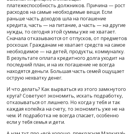
платежеспособность должников. Причина — рост
расходов на самые необходимые вещи. Если
раньше часть доходов шла на погашение
кредита, часть — на питание, а часть — на другие
нужды, то сегодня этой суммы уже не хватает.
Сначала отказываются от отпусков, от предметов
роскоши. Гражданам не хватает средств на самое
необходимое — на детей, продукты, коммуналку.
В результате оплата кредитного долга уходит на
последний план, и на их погашение не всегда
находятся деньги. Большая часть семей ощущает
острую нехватку денег.
И что делать? Как вырваться из этого замкнутого
круга? Советуют экономить, искать подработку,
отказываться от лишнего. Но когда у тебя и так
каждая копейка на счету, то экономить уже не на
чем. И подработка не всегда спасает, особенно
если у тебя семья и дети.
А нам тут про «всё хорошо, прекрасная Маркиза!»