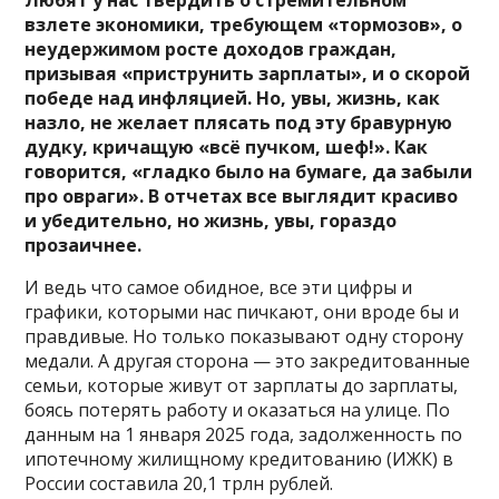
взлете экономики, требующем «тормозов», о
неудержимом росте доходов граждан,
призывая «приструнить зарплаты», и о скорой
победе над инфляцией. Но, увы, жизнь, как
назло, не желает плясать под эту бравурную
дудку, кричащую «всё пучком, шеф!». Как
говорится, «гладко было на бумаге, да забыли
про овраги». В отчетах все выглядит красиво
и убедительно, но жизнь, увы, гораздо
прозаичнее.
И ведь что самое обидное, все эти цифры и
графики, которыми нас пичкают, они вроде бы и
правдивые. Но только показывают одну сторону
медали. А другая сторона — это закредитованные
семьи, которые живут от зарплаты до зарплаты,
боясь потерять работу и оказаться на улице. По
данным на 1 января 2025 года, задолженность по
ипотечному жилищному кредитованию (ИЖК) в
России составила 20,1 трлн рублей.