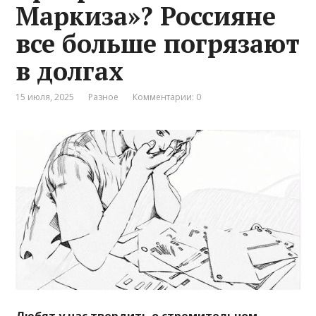
Маркиза»? Россияне
все больше погрязают
в долгах
15 июля, 2025
Разное
Комментарии: 0
Любят у нас твердить о стремительном