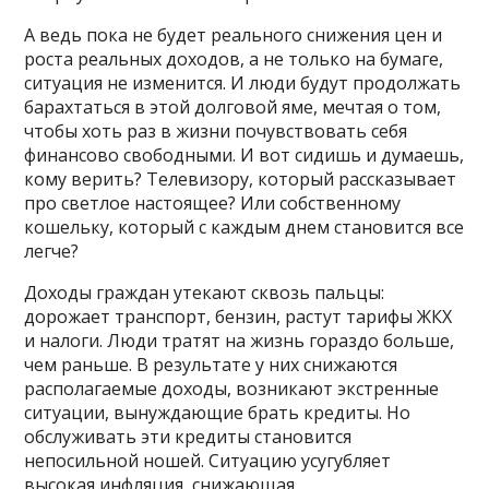
А ведь пока не будет реального снижения цен и
роста реальных доходов, а не только на бумаге,
ситуация не изменится. И люди будут продолжать
барахтаться в этой долговой яме, мечтая о том,
чтобы хоть раз в жизни почувствовать себя
финансово свободными. И вот сидишь и думаешь,
кому верить? Телевизору, который рассказывает
про светлое настоящее? Или собственному
кошельку, который с каждым днем становится все
легче?
Доходы граждан утекают сквозь пальцы:
дорожает транспорт, бензин, растут тарифы ЖКХ
и налоги. Люди тратят на жизнь гораздо больше,
чем раньше. В результате у них снижаются
располагаемые доходы, возникают экстренные
ситуации, вынуждающие брать кредиты. Но
обслуживать эти кредиты становится
непосильной ношей. Ситуацию усугубляет
высокая инфляция, снижающая