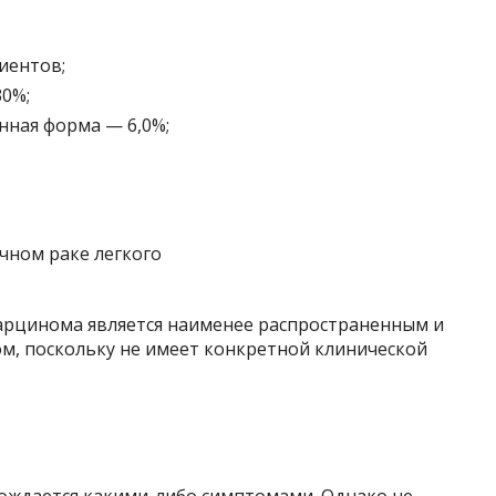
циентов;
0%;
ная форма — 6,0%;
арцинома является наименее распространенным и
, поскольку не имеет конкретной клинической