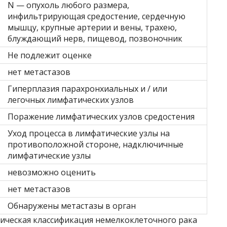
N — опухоль любого размера,
инфильтрирующая средостение, сердечную
мышцу, крупные артерии и вены, трахею,
блуждающий нерв, пищевод, позвоночник
Не подлежит оценке
нет метастазов
Гиперплазия парахронхиальных и / или
легочных лимфатических узлов
Поражение лимфатических узлов средостения
Уход процесса в лимфатические узлы на
противоположной стороне, надключичные
лимфатические узлы
невозможно оценить
нет метастазов
Обнаружены метастазы в орган
гическая классификация немелкоклеточного рака