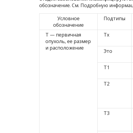
обозначение. См. Подробную информац
Условное
Подтипы
обозначение
Т — первичная
Tx
опухоль, ее размер
и расположение
Это
Т1
Т2
Т3