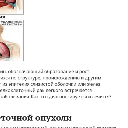
мин, обозначающий образование и рост
ихся по структуре, происхождению и другим
 из эпителия слизистой оболочки или желез
елкоклеточный рак легкого встречается
аболевания. Как это диагностируется и лечится?
точной опухоли