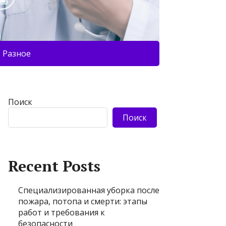
Разное
Поиск
Поиск
Recent Posts
Специализированная уборка после
пожара, потопа и смерти: этапы
работ и требования к
безопасности