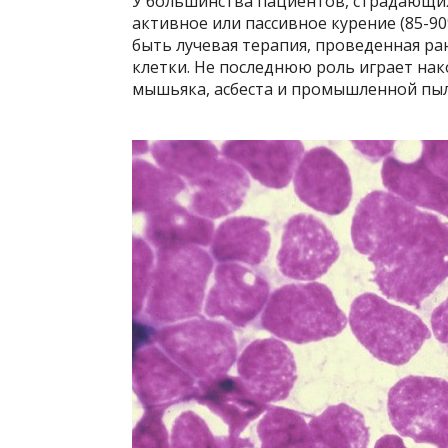
У большинства пациентов, страдающих
активное или пассивное курение (85-9
быть лучевая терапия, проведенная ран
клетки. Не последнюю роль играет нак
мышьяка, асбеста и промышленной пыл