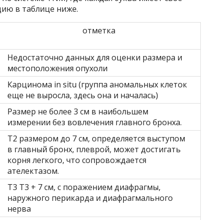
ию в таблице ниже.
отметка
Недостаточно данных для оценки размера и
местоположения опухоли
Карцинома in situ (группа аномальных клеток
еще не выросла, здесь она и началась)
Размер не более 3 см в наибольшем
измерении без вовлечения главного бронха.
Т2 размером до 7 см, определяется выступом
в главный бронх, плеврой, может достигать
корня легкого, что сопровождается
ателектазом.
Т3 Т3 + 7 см, с поражением диафрагмы,
наружного перикарда и диафрагмального
нерва