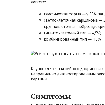
легкого:
классическая форма — у 55% ​​па
светлоклеточная карцинома — 3
крупноклеточная нейроэндокрин
гигантоклеточный тип — 4,5%;
комбинированный тип — 4,5%.
Крупноклеточная нейроэндокринная к
неправильно диагностированным раком
картины.
Симптомы