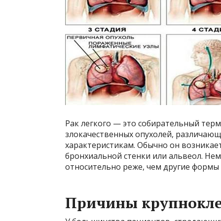
Рак легкого — это собирательный тер
злокачественных опухолей, различающ
характеристикам. Обычно он возникает
бронхиальной стенки или альвеол. Нем
относительно реже, чем другие формы з
Причины крупнокле