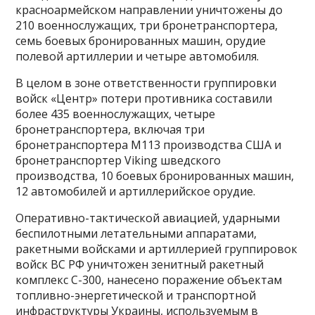
красноармейском направлении уничтожены до
210 военнослужащих, три бронетранспортера,
семь боевых бронированных машин, орудие
полевой артиллерии и четыре автомобиля.
В целом в зоне ответственности группировки
войск «Центр» потери противника составили
более 435 военнослужащих, четыре
бронетранспортера, включая три
бронетранспортера М113 производства США и
бронетранспортер Viking шведского
производства, 10 боевых бронированных машин,
12 автомобилей и артиллерийское орудие.
Оперативно-тактической авиацией, ударными
беспилотными летательными аппаратами,
ракетными войсками и артиллерией группировок
войск ВС РФ уничтожен зенитный ракетный
комплекс С-300, нанесено поражение объектам
топливно-энергетической и транспортной
инфраструктуры Украины, используемым в