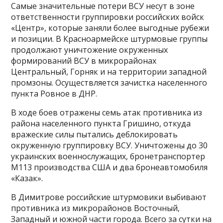
Самые значительные потери ВСУ несут в зоне
ответственности группировки российских войск
«Центр», которые заняли более выгодные рубежи
и позиции. В Красноармейске штурмовые группы
продолжают уничтожение окруженных
формирований ВСУ в микрорайонах
Центральный, Горняк и на территории западной
промзоны. Осуществляется зачистка населенного
пункта Ровное в ДНР.
В ходе боев отражены семь атак противника из
района населенного пункта Гришино, откуда
вражеские силы пытались деблокировать
окруженную группировку ВСУ. Уничтожены до 30
украинских военнослужащих, бронетранспортер
М113 производства США и два бронеавтомобиля
«Казак».
В Димитрове российские штурмовики выбивают
противника из микрорайонов Восточный,
Западный и южной части города. Всего за сутки на