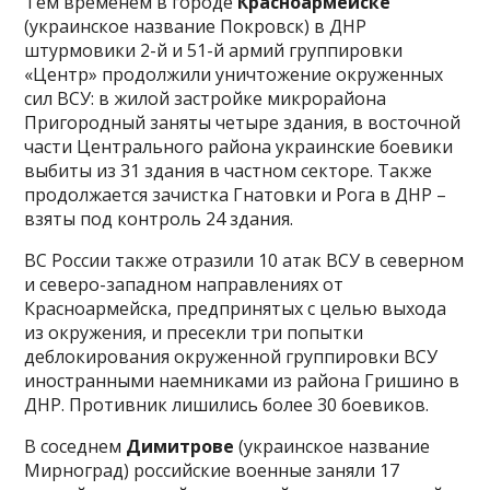
Тем временем в городе
Красноармейске
(украинское название Покровск) в ДНР
штурмовики 2-й и 51-й армий группировки
«Центр» продолжили уничтожение окруженных
сил ВСУ: в жилой застройке микрорайона
Пригородный заняты четыре здания, в восточной
части Центрального района украинские боевики
выбиты из 31 здания в частном секторе. Также
продолжается зачистка Гнатовки и Рога в ДНР –
взяты под контроль 24 здания.
ВС России также отразили 10 атак ВСУ в северном
и северо-западном направлениях от
Красноармейска, предпринятых с целью выхода
из окружения, и пресекли три попытки
деблокирования окруженной группировки ВСУ
иностранными наемниками из района Гришино в
ДНР. Противник лишились более 30 боевиков.
В соседнем
Димитрове
(украинское название
Мирноград) российские военные заняли 17