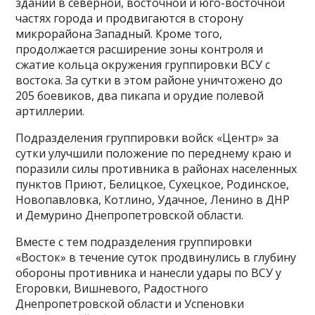
зданий в северной, восточной и юго-восточной
частях города и продвигаются в сторону
микрорайона Западный. Кроме того,
продолжается расширение зоны контроля и
сжатие кольца окружения группировки ВСУ с
востока. За сутки в этом районе уничтожено до
205 боевиков, два пикапа и орудие полевой
артиллерии.
Подразделения группировки войск «Центр» за
сутки улучшили положение по переднему краю и
поразили силы противника в районах населенных
пунктов Приют, Белицкое, Сухецкое, Родинское,
Новопавловка, Котлино, Удачное, Ленино в ДНР
и Демурино Днепропетровской области.
Вместе с тем подразделения группировки
«Восток» в течение суток продвинулись в глубину
обороны противника и нанесли удары по ВСУ у
Егоровки, Вишневого, Радостного
Днепропетровской области и Успеновки