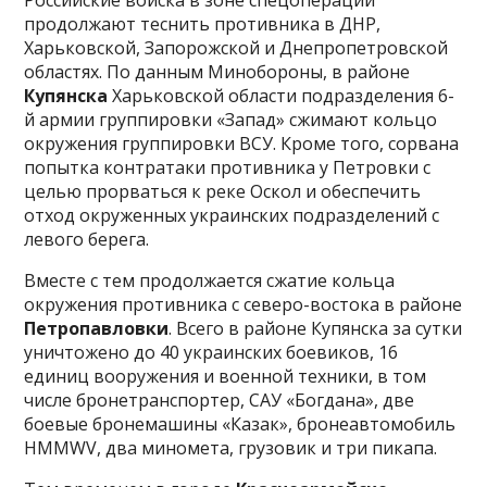
Российские войска в зоне спецоперации
продолжают теснить противника в ДНР,
Харьковской, Запорожской и Днепропетровской
областях. По данным Минобороны, в районе
Купянска
Харьковской области подразделения 6-
й армии группировки «Запад» сжимают кольцо
окружения группировки ВСУ. Кроме того, сорвана
попытка контратаки противника у Петровки с
целью прорваться к реке Оскол и обеспечить
отход окруженных украинских подразделений с
левого берега.
Вместе с тем продолжается сжатие кольца
окружения противника с северо-востока в районе
Петропавловки
. Всего в районе Купянска за сутки
уничтожено до 40 украинских боевиков, 16
единиц вооружения и военной техники, в том
числе бронетранспортер, САУ «Богдана», две
боевые бронемашины «Казак», бронеавтомобиль
HMMWV, два миномета, грузовик и три пикапа.