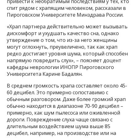
привести к необратимым последствиям у тех, кто
спит рядом с храпящим человеком, рассказали в
Пироговском Университете Минздрава России.
«Храп партнера действительно может вызывать
дискомфорт и ухудшать качество сна, однако
утверждение о том, что из-за него женщины
могут оглохнуть, преувеличено, так как храп
редко достигает уровня шума, который способен
напрямую повредить слух», – поясняет доцент
кафедры неврологии ИНОПР Пироговского
Университета Карине Бадалян.
В среднем громкость храпа составляет около 45-
60 децибел. Это примерно сопоставимо с
обычным разговором. Даже более громкий храп
обычно находится в диапазоне 70-90 децибел –
примерно, как шум пылесоса или оживленной
дороги. Повреждение слуха чаще связано с
длительным воздействием шума выше 85
децибел, например, на производстве или на