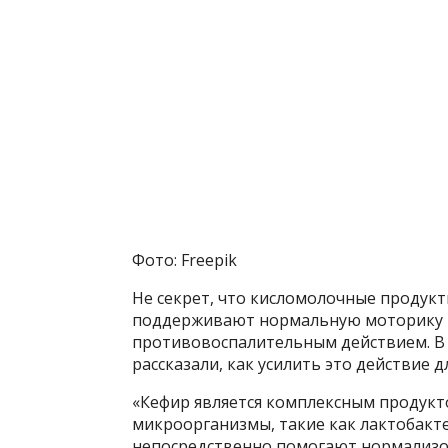
Фото: Freepik
Не секрет, что кисломолочные продукт
поддерживают нормальную моторику 
противовоспалительным действием. В
рассказали, как усилить это действие 
«Кефир является комплексным продукт
микроорганизмы, такие как лактобакт
непосредственно помогают нормализо