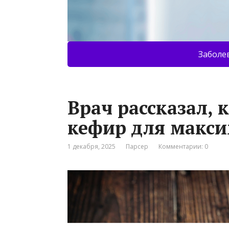
Заболе
Врач рассказал, 
кефир для макс
1 декабря, 2025
Парсер
Комментарии: 0