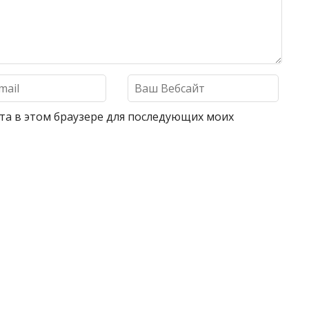
айта в этом браузере для последующих моих