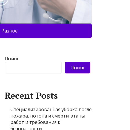
Разное
Поиск
Поиск
Recent Posts
Специализированная уборка после
пожара, потопа и смерти: этапы
работ и требования к
безопасности