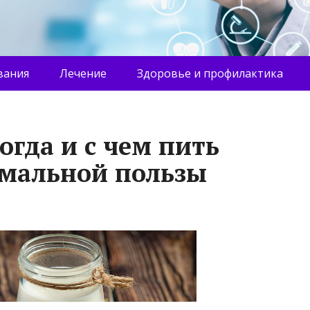
вания
Лечение
Здоровье и профилактика
когда и с чем пить
имальной пользы