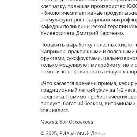
клетчатку, повышая производство КЖК.
– биологически активные продукты жиз
стимулируют рост здоровой микрофлор
кафедры поликлинической терапии Ин
Университета Дмитрий Карпенко.
Повысить выработку полезных кислот 
Например, практичными и полезными к
фруктами, сухофруктами, цельнозернов
только модулируют микробиоту, но и
помогая контролировать общую калор
«Что касается времени приема, кефир 
традиционный легкий ужин за 1-2 часа 
полдника. Помимо пробиотических сво
продукт, богатый белком, витаминами
специалист.
Москва, Зоя Осколкова
© 2025, РИА «Новый День»