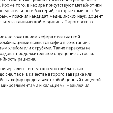
 Кроме того, в кефире присутствуют метабиотики
недеятельности бактерий, которые сами по себе
ы», – пояснил кандидат медицинских наук, доцент
ститута клинической медицины Пироговского
можно сочетанием кефира с клетчаткой.
омбинациями являются кефир в сочетании с
ым хлебом или отрубями. Такие перекусы не
 создают продолжительное ощущение сытости,
ийность рациона.
универсален – его можно употреблять как
до сна, так и в качестве второго завтрака или
йств, кефир представляет собой ценный пищевой
, микроэлементами и кальцием», – заключил