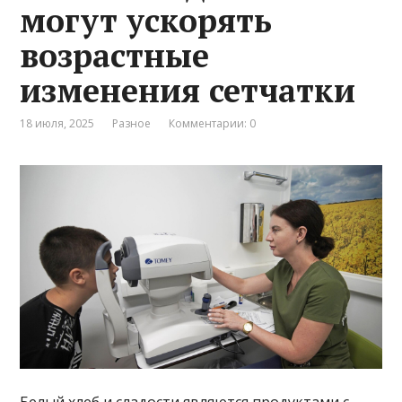
могут ускорять
возрастные
изменения сетчатки
18 июля, 2025
Разное
Комментарии: 0
Белый хлеб и сладости являются продуктами с